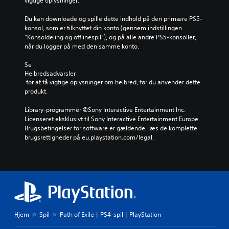
vigtige oplysninger.
Du kan downloade og spille dette indhold på den primære PS5-
konsol, som er tilknyttet din konto (gennem indstillingen 
“Konsoldeling og offlinespil”), og på alle andre PS5-konsoller, 
når du logger på med den samme konto.
Se 
Helbredsadvarsler
 for at få vigtige oplysninger om helbred, før du anvender dette 
produkt.
Library-programmer ©Sony Interactive Entertainment Inc. 
Licenseret eksklusivt til Sony Interactive Entertainment Europe. 
Brugsbetingelser for software er gældende, læs de komplette 
brugsrettigheder på eu.playstation.com/legal.
Hjem
Spil
Path of Exile | PS4-spil | PlayStation