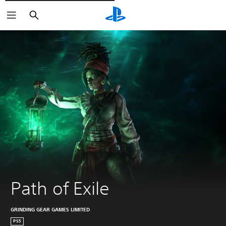
Søg
Path of Exile
GRINDING GEAR GAMES LIMITED
PS5