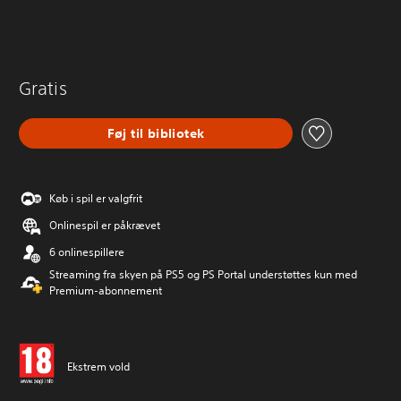
Gratis
Føj til bibliotek
Køb i spil er valgfrit
Onlinespil er påkrævet
6 onlinespillere
Streaming fra skyen på PS5 og PS Portal understøttes kun med
Premium-abonnement
Ekstrem vold