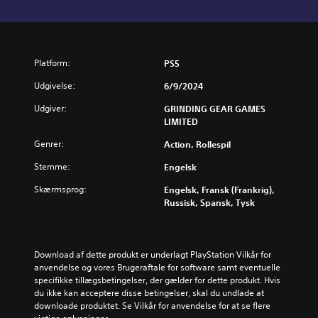
Platform:
PS5
Udgivelse:
6/9/2024
Udgiver:
GRINDING GEAR GAMES
LIMITED
Genrer:
Action, Rollespil
Stemme:
Engelsk
Skærmsprog:
Engelsk, Fransk (Frankrig),
Russisk, Spansk, Tysk
Download af dette produkt er underlagt PlayStation Vilkår for 
anvendelse og vores Brugeraftale for software samt eventuelle 
specifikke tillægsbetingelser, der gælder for dette produkt. Hvis 
du ikke kan acceptere disse betingelser, skal du undlade at 
downloade produktet. Se Vilkår for anvendelse for at se flere 