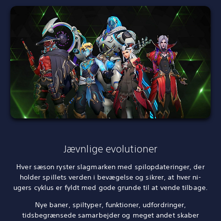
Jævnlige evolutioner
Hver sæson ryster slagmarken med spilopdateringer, der
holder spillets verden i bevægelse og sikrer, at hver ni-
ugers cyklus er fyldt med gode grunde til at vende tilbage.
Nye baner, spiltyper, funktioner, udfordringer,
tidsbegrænsede samarbejder og meget andet skaber