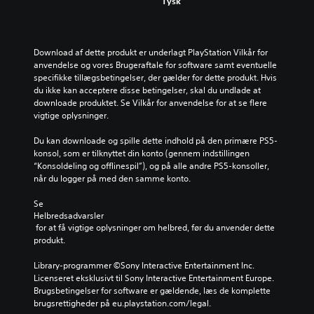
Tysk
n
i
g
d
v
i
i
e
g
v
l
a
i
æ
Download af dette produkt er underlagt PlayStation Vilkår for 
f
d
s
anvendelse og vores Brugeraftale for software samt eventuelle 
a
u
t
specifikke tillægsbetingelser, der gælder for dette produkt. Hvis 
t
e
o
du ikke kan acceptere disse betingelser, skal du undlade at 
k
l
p
downloade produktet. Se Vilkår for anvendelse for at se flere 
u
l
f
vigtige oplysninger.
n
e
o
n
l
r
Du kan downloade og spille dette indhold på den primære PS5-
e
y
d
konsol, som er tilknyttet din konto (gennem indstillingen 
f
d
i
“Konsoldeling og offlinespil”), og på alle andre PS5-konsoller, 
o
s
g
når du logger på med den samme konto.
r
t
.
s
y
Se 
t
Helbredsadvarsler
r
å
T
 for at få vigtige oplysninger om helbred, før du anvender dette 
k
f
r
produkt.
e
a
a
r
r
Library-programmer ©Sony Interactive Entertainment Inc. 
n
.
v
Licenseret eksklusivt til Sony Interactive Entertainment Europe. 
s
e
Brugsbetingelser for software er gældende, læs de komplette 
r
s
brugsrettigheder på eu.playstation.com/legal.
f
k