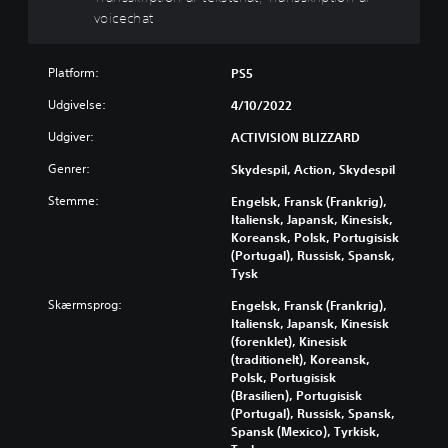
D
e
voicechat
u
D
k
k
u
a
s
b
n
Platform:
PS5
e
t
s
h
c
Udgivelse:
4/10/2022
k
ø
h
r
v
a
Udgiver:
ACTIVISION BLIZZARD
u
e
t
e
r
Genrer:
Skydespil, Action, Skydespil
n
T
i
e
e
k
Stemme:
Engelsk, Fransk (Frankrig),
d
k
k
Italiensk, Japansk, Kinesisk,
o
s
e
Koreansk, Polsk, Portugisisk
g
t
a
(Portugal), Russisk, Spansk,
s
c
t
Tysk
l
h
v
Skærmsprog:
Engelsk, Fransk (Frankrig),
u
a
æ
Italiensk, Japansk, Kinesisk
k
t
r
(forenklet), Kinesisk
k
s
e
(traditionelt), Koreansk,
e
k
a
Polsk, Portugisisk
f
a
f
(Brasilien), Portugisisk
o
n
h
(Portugal), Russisk, Spansk,
r
b
æ
Spansk (Mexico), Tyrkisk,
i
l
n