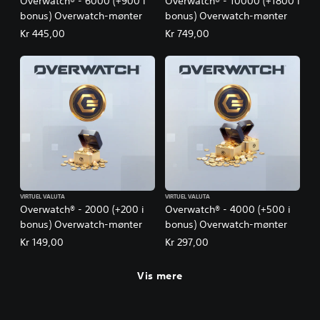
Overwatch® - 6000 (+900 i
Overwatch® - 10000 (+1800 i
bonus) Overwatch-mønter
bonus) Overwatch-mønter
Kr 445,00
Kr 749,00
VIRTUEL VALUTA
VIRTUEL VALUTA
Overwatch® - 2000 (+200 i
Overwatch® - 4000 (+500 i
bonus) Overwatch-mønter
bonus) Overwatch-mønter
Kr 149,00
Kr 297,00
Vis mere