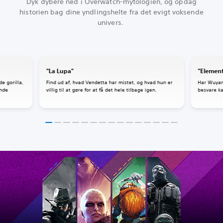
Dyk dybere ned i Overwatch-mytologien, og opdag
historien bag dine yndlingshelte fra det evigt voksende
univers.
"La Lupa"
"Element
e gorilla,
Find ud af, hvad Vendetta har mistet, og hvad hun er
Har Wuyang
ende
villig til at gøre for at få det hele tilbage igen.
besvare ka