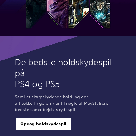
De bedste holdskydespil
på
PS4 og PS5
Saml et skarpskydende hold, og gør
aftrækkerfingeren klar til nogle af PlayStations
bedste samarbejds-skydespil.
Opdag holdskydespil