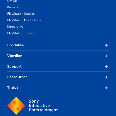
e
Om SIE
g
c
t
Karrierer
h
i
PlayStation Studios
a
g
t
PlayStation Productions
e
s
f
Korporative
k
a
a
PlayStation-historie
r
n
v
v
e
Produkter
i
r
s
k
Værdier
e
a
s
n
s
Support
æ
o
n
m
d
Ressourcer
t
r
e
e
Tilslut
k
s
s
,
t
s
.
å
d
e