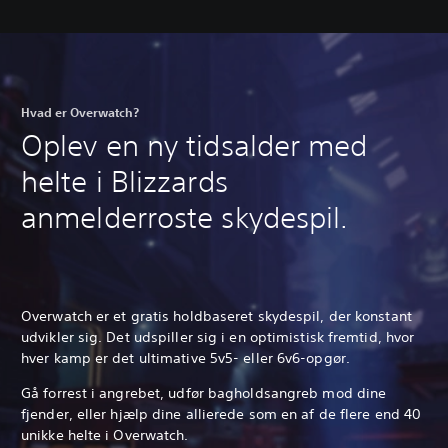
Hvad er Overwatch?
Oplev en ny tidsalder med
helte i Blizzards
anmelderroste skydespil.
Overwatch er et gratis holdbaseret skydespil, der konstant
udvikler sig. Det udspiller sig i en optimistisk fremtid, hvor
hver kamp er det ultimative 5v5- eller 6v6-opgør.
Gå forrest i angrebet, udfør bagholdsangreb mod dine
fjender, eller hjælp dine allierede som en af de flere end 40
unikke helte i Overwatch.