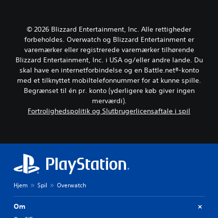
o
r
r
i
a
p
© 2026 Blizzard Entertainment, Inc. Alle rettigheder
t
t
s
forbeholdes. Overwatch og Blizzard Entertainment er
i
p
varemærker eller registrerede varemærker tilhørende
o
i
Blizzard Entertainment, Inc. i USA og/eller andre lande. Du
n
l
skal have en internetforbindelse og en Battle.net®-konto
l
a
med et tilknyttet mobiltelefonnummer for at kunne spille.
e
f
Begrænset til én pr. konto (yderligere køb giver ingen
s
v
p
merværdi).
o
i
Fortrolighedspolitik og Slutbrugerlicensaftale i spil
i
l
c
l
e
e
c
t
h
,
e
a
l
t
l
V
Hjem
Spil
Overwatch
e
o
r
i
v
Om
c
i