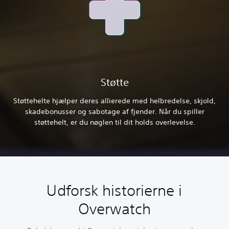
Støtte
Støttehelte hjælper deres allierede med helbredelse, skjold,
skadebonusser og sabotage af fjender. Når du spiller
støttehelt, er du nøglen til dit holds overlevelse.
Udforsk historierne i
Overwatch