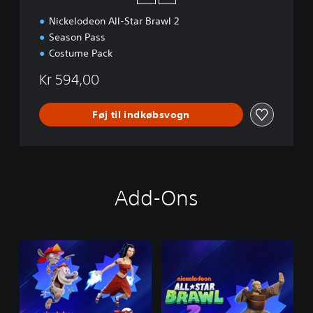
Nickelodeon All-Star Brawl 2
Season Pass
Costume Pack
Kr 594,00
Føj til indkøbsvogn
Add-Ons