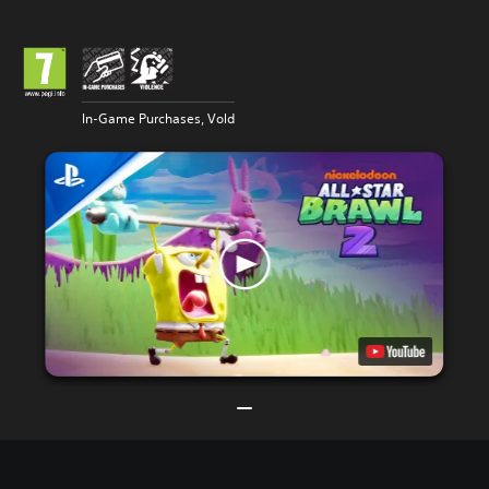
In-Game Purchases, Vold