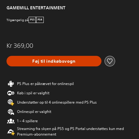
GAMEMILL ENTERTAINMENT
Tilgængelig på
PS5
PS4
Kr 369,00
Føj til indkøbsvogn
PS Plus er påkrævet for onlinespil
Køb i spil er valgfrit
Understøtter op til 4 onlinespillere med PS Plus
Onlinespil er valgfrit
1 – 4 spillere
Streaming fra skyen på PS5 og PS Portal understøttes kun med
Premium-abonnement