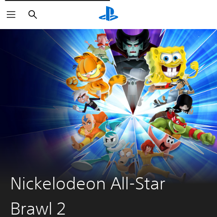
Søg
Nickelodeon All-Star
Brawl 2