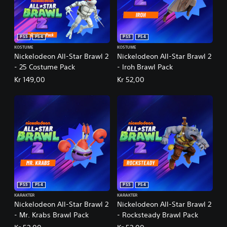
PS5
PS4
PS5
PS4
KOSTUME
KOSTUME
Nickelodeon All-Star Brawl 2
Nickelodeon All-Star Brawl 2
- 25 Costume Pack
- Iroh Brawl Pack
Kr 149,00
Kr 52,00
PS5
PS4
PS5
PS4
KARAKTER
KARAKTER
Nickelodeon All-Star Brawl 2
Nickelodeon All-Star Brawl 2
- Mr. Krabs Brawl Pack
- Rocksteady Brawl Pack