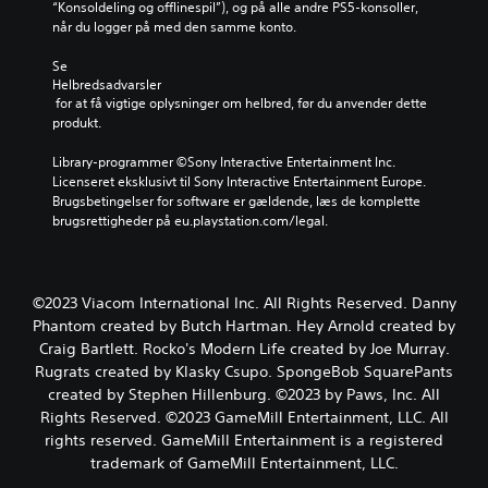
“Konsoldeling og offlinespil”), og på alle andre PS5-konsoller, 
når du logger på med den samme konto.
Se 
Helbredsadvarsler
 for at få vigtige oplysninger om helbred, før du anvender dette 
produkt.
Library-programmer ©Sony Interactive Entertainment Inc. 
Licenseret eksklusivt til Sony Interactive Entertainment Europe. 
Brugsbetingelser for software er gældende, læs de komplette 
brugsrettigheder på eu.playstation.com/legal.
©2023 Viacom International Inc. All Rights Reserved. Danny
Phantom created by Butch Hartman. Hey Arnold created by
Craig Bartlett. Rocko's Modern Life created by Joe Murray.
Rugrats created by Klasky Csupo. SpongeBob SquarePants
created by Stephen Hillenburg. ©2023 by Paws, Inc. All
Rights Reserved. ©2023 GameMill Entertainment, LLC. All
rights reserved. GameMill Entertainment is a registered
trademark of GameMill Entertainment, LLC.