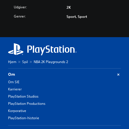
Udgiver:
2K
Genrer:
Sport, Sport
Hjem
Spil
NBA 2K Playgrounds 2
Om
Om SIE
Karrierer
PlayStation Studios
PlayStation Productions
Korporative
PlayStation-historie