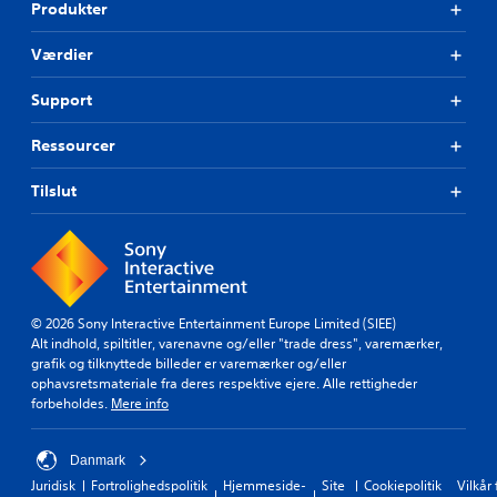
Produkter
Værdier
Support
Ressourcer
Tilslut
© 2026 Sony Interactive Entertainment Europe Limited (SIEE)
Alt indhold, spiltitler, varenavne og/eller "trade dress", varemærker,
grafik og tilknyttede billeder er varemærker og/eller
ophavsretsmateriale fra deres respektive ejere. Alle rettigheder
forbeholdes.
Mere info
Danmark
Juridisk
Fortrolighedspolitik
Hjemmeside-
Site
Cookiepolitik
Vilkår 