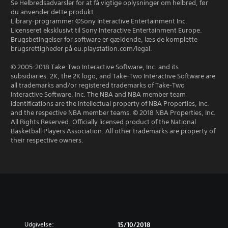
Se Helbredsadvarsler for at få vigtige oplysninger om helbred, før
du anvender dette produkt.
Library-programmer ©Sony Interactive Entertainment Inc.
Licenseret eksklusivt til Sony Interactive Entertainment Europe.
Brugsbetingelser for software er gældende, læs de komplette
brugsrettigheder på eu.playstation.com/legal.
© 2005-2018 Take-Two Interactive Software, Inc. and its
subsidiaries. 2K, the 2K logo, and Take-Two Interactive Software are
all trademarks and/or registered trademarks of Take-Two
Interactive Software, Inc. The NBA and NBA member team
identifications are the intellectual property of NBA Properties, Inc.
and the respective NBA member teams. © 2018 NBA Properties, Inc.
All Rights Reserved. Officially licensed product of the National
Basketball Players Association. All other trademarks are property of
their respective owners.
Udgivelse:
15/10/2018