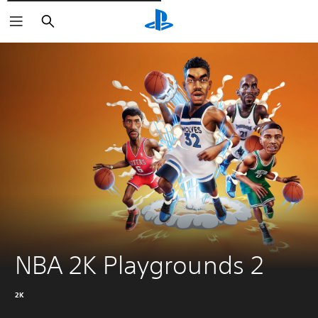
Søg
NBA 2K Playgrounds 2
2K