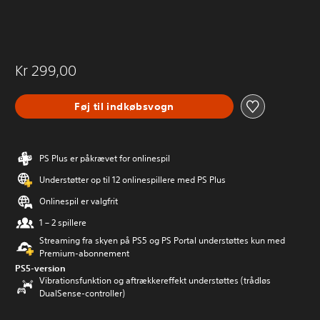
Kr 299,00
Føj til indkøbsvogn
PS Plus er påkrævet for onlinespil
Understøtter op til 12 onlinespillere med PS Plus
Onlinespil er valgfrit
1 – 2 spillere
Streaming fra skyen på PS5 og PS Portal understøttes kun med
Premium-abonnement
PS5-version
Vibrationsfunktion og aftrækkereffekt understøttes (trådløs
DualSense-controller)