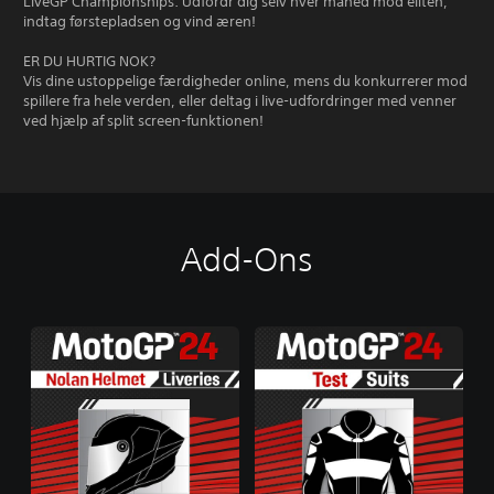
LiveGP Championships: Udfordr dig selv hver måned mod eliten,
indtag førstepladsen og vind æren!
ER DU HURTIG NOK?
Vis dine ustoppelige færdigheder online, mens du konkurrerer mod
spillere fra hele verden, eller deltag i live-udfordringer med venner
ved hjælp af split screen-funktionen!
Add-Ons