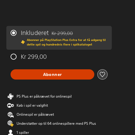
Inkluderet
Kr 299,00
Nedsat fra den normale pris på Kr 299,00
Abonner på PlayStation Plus Extra for at få adgang til
dette spil og hundredvis flere i spilkataloget
Kr 299,00
Abonner
PS Plus er påkrævet for onlinespil
Køb i spil er valgfrit
Onlinespil er påkrævet
Understøtter op til 64 onlinespillere med PS Plus
1 spiller