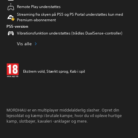
Remote Play understøttes
Streaming fra skyen på PS5 og PS Portal understøttes kun med
Premium-abonnement
PS5-version
Vibrationsfunktion understøttes (trådløs DualSense-controller)
Vis alle
Ekstrem vold, Stærkt sprog, Køb i spil
MORDHAU er en multiplayer middelalderlig slasher. Opret din
lejesoldat og kæmp i brutale kampe, hvor du vil opleve hurtige
kamp, ​​slotbøjer, kavaleri -anklager og mere.