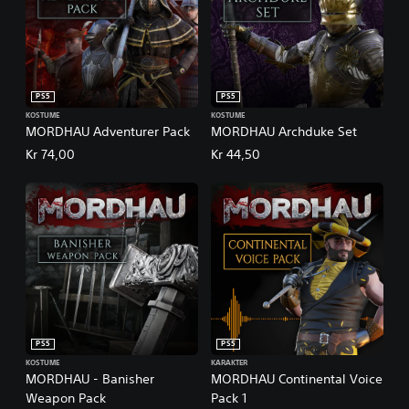
PS5
PS5
KOSTUME
KOSTUME
MORDHAU Adventurer Pack
MORDHAU Archduke Set
Kr 74,00
Kr 44,50
PS5
PS5
KOSTUME
KARAKTER
MORDHAU - Banisher
MORDHAU Continental Voice
Weapon Pack
Pack 1