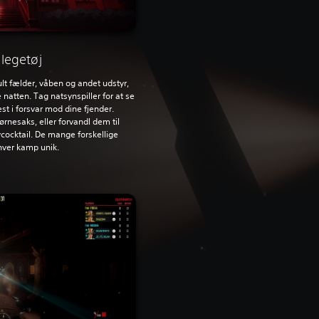
 legetøj
ult fælder, våben og andet udstyr,
natten. Tag natsynspiller for at se
st i forsvar mod dine fjender.
ørnesaks, eller forvandl dem til
cocktail. De mange forskellige
hver kamp unik.