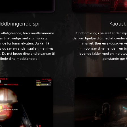
dødbringende spil
Kaotisk
t altafgørende, fordi medlemmerne
Rundt omkring i palæet er der skj
es til at vælge mellem mørkets
der kan hjælpe dig med at overleve 
ænde for lommelygten. Du kan få
i mørket. Bær en skudsikker ve
s du ser en anden spiller, men hvis
Immobilisér dine fjender i en bj
. Du må bruge dine andre sanser til
levende fakler med en molotov
 finde dine modstandere.
genstande gør 