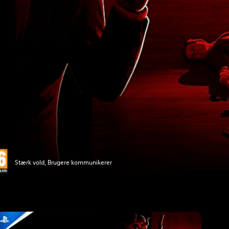
Stærk vold, Brugere kommunikerer