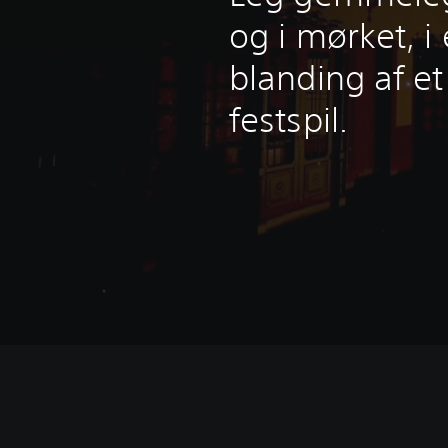
og i mørket, i
blanding af et
festspil.