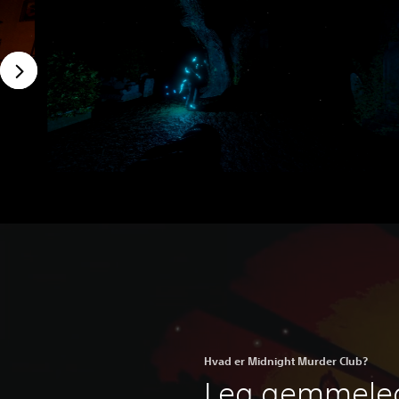
Hvad er Midnight Murder Club?
Leg gemmele