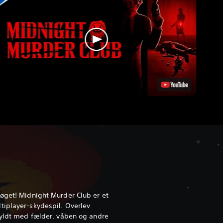
søget! Midnight Murder Club er et
tiplayer-skydespil. Overlev
fyldt med fælder, våben og andre