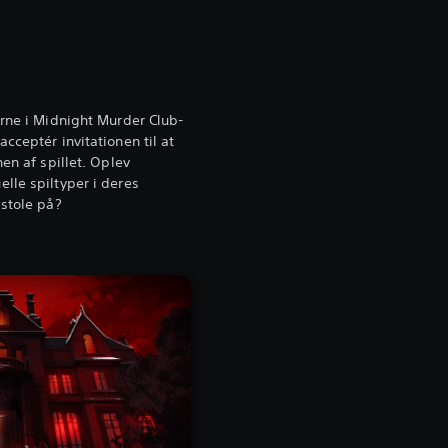
erne i Midnight Murder Club-
cceptér invitationen til at
en af spillet. Oplev
lle spiltyper i deres
 stole på?