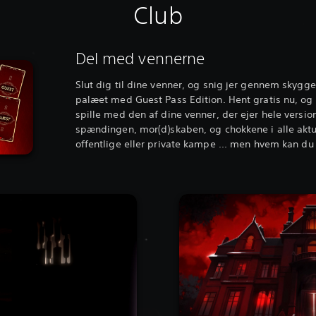
Club
Del med vennerne
Slut dig til dine venner, og snig jer gennem skygg
palæet med Guest Pass Edition. Hent gratis nu, og a
spille med den af dine venner, der ejer hele version
spændingen, mor(d)skaben, og chokkene i alle aktue
offentlige eller private kampe ... men hvem kan du