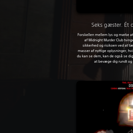
Seks gæster. Ét 
Forskellen mellem lys og mørke a
af Midnight Murder Club tving
sikkerhed og risikoen ved at t
masser af nyttige oplysninger, hvi
du kan se dem, kan de også se dig
at bevæge dig rundt og