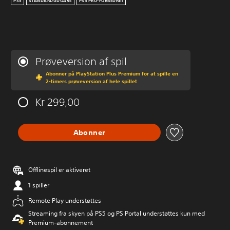
PS5
STANDARDUDGAVE
PS5 PRO-FORBEDRET
Prøveversion af spil
Abonner på PlayStation Plus Premium for at spille en
2-timers prøveversion af hele spillet
Kr 299,00
Abonner
Offlinespil er aktiveret
1 spiller
Remote Play understøttes
Streaming fra skyen på PS5 og PS Portal understøttes kun med
Premium-abonnement