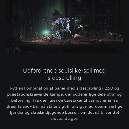
Udfordrende soulslike-spil med
sidescrolling
Nyd en kombination af baner med sidescrolling i 2.5D og
præstationskrævende kampe, der uddeler lige dele straf og
belønning. Fra den lurende Caretaker til vampyrerne fra
Braer Island– Du må stå ansigt til ansigt med ubarmhjertige
fjender og skrækindjagende bosser, om det så bliver det
sidste, du gør.