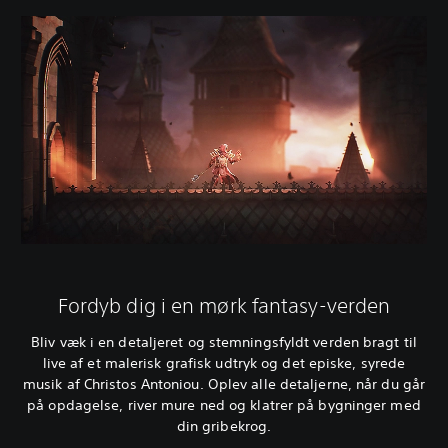
Fordyb dig i en mørk fantasy-verden
Bliv væk i en detaljeret og stemningsfyldt verden bragt til
live af et malerisk grafisk udtryk og det episke, syrede
musik af Christos Antoniou. Oplev alle detaljerne, når du går
på opdagelse, river mure ned og klatrer på bygninger med
din gribekrog.