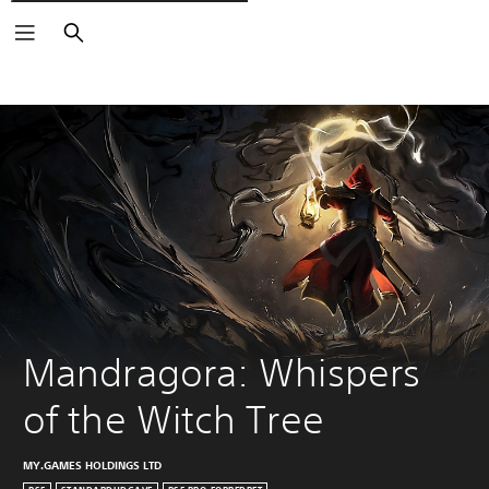
Søg
Mandragora: Whispers 
of the Witch Tree
MY.GAMES HOLDINGS LTD