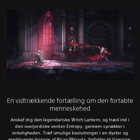
En vidtrækkende fortælling om den fortabte
menneskehed
Anskaf dig den legendariske Witch Lantern, og træd ind i
den overjordiske verden Entropy, gennem sprækker i
virkeligheden. Træf umulige beslutninger i en dyster og
medrivende historie af Brian Mitsoda, forfatter til Vampire: