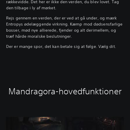
rækkevidde. Det her er ikke den verden, du blev lovet. Tag
den tilbage i ly af mørket.
Rejs gennem en verden, der er ved at gå under, og mærk
Entropys ødelæggende virkning. Kæmp mod dødsensfarlige
bosser, mød nye allierede, fjender og alt derimellem, og
træf hårde moralske beslutninger.
Der er mange spor, det kan betale sig at følge. Vælg dit.
Mandragora-hovedfunktioner