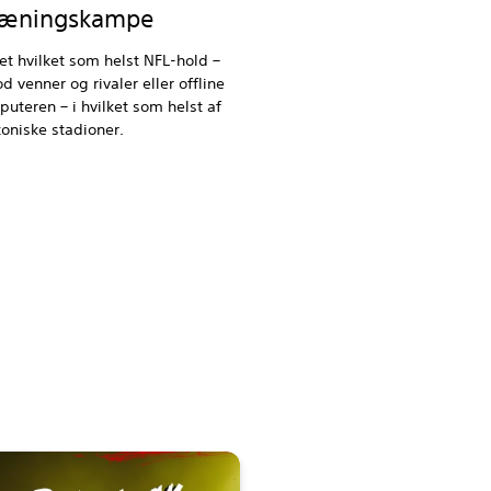
træningskampe
et hvilket som helst NFL-hold –
d venner og rivaler eller offline
teren – i hvilket som helst af
koniske stadioner.