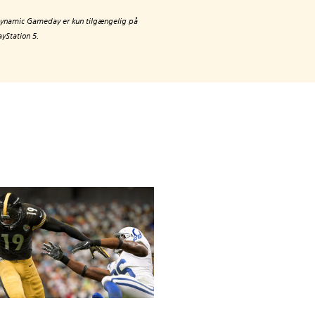
ynamic Gameday er kun tilgængelig på
ayStation 5.