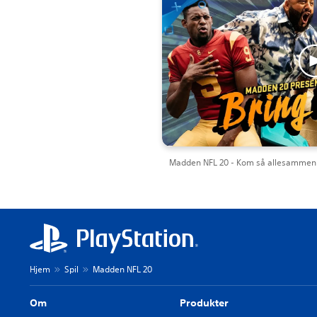
Madden NFL 20 - Kom så allesammen: 
Hjem
Spil
Madden NFL 20
Om
Produkter