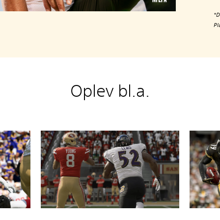
*D
Pl
Oplev bl.a.