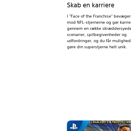
Skab en karriere
I "Face of the Franchise" bevæger
mod NFL-stjernerne og gør karrie
gennem en række skræddersyed
scenarier, spilbegivenheder og
udfordringer, og du får mulighed
gøre din superstjerne helt unik.