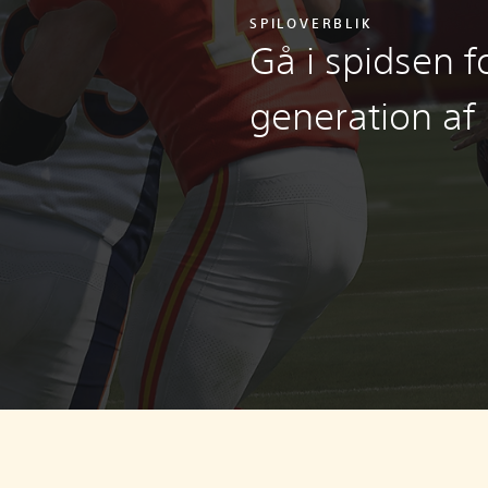
SPILOVERBLIK
Gå i spidsen f
generation af