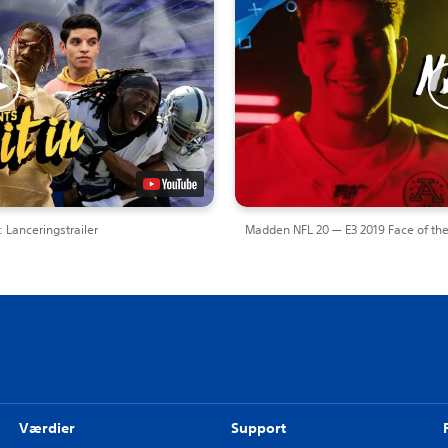
Lanceringstrailer
Madden NFL 20 — E3 2019 Face of the
Værdier
Support