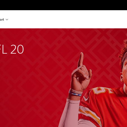
ort
L 20