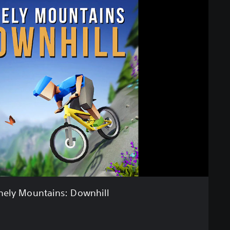
nely Mountains: Downhill