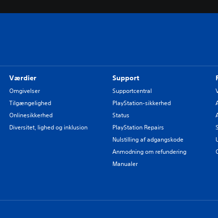
Værdier
Support
Omgivelser
Supportcentral
Tilgængelighed
PlayStation-sikkerhed
Onlinesikkerhed
Status
Diversitet, lighed og inklusion
PlayStation Repairs
Nulstilling af adgangskode
Anmodning om refundering
Manualer