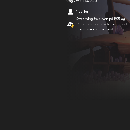
Udgivet 31/10/2023
1 spiller
Streaming fra skyen på PS5 og
PS Portal understøttes kun med
Premium-abonnement