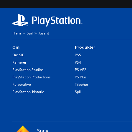
Hjem
Spil
Jusant
Om
Produkter
Om SIE
PS5
Karrierer
PS4
PlayStation Studios
PS VR2
PlayStation Productions
PS Plus
Korporative
Tilbehør
PlayStation-historie
Spil