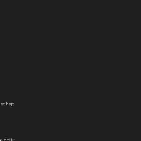
 et højt
e dette