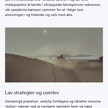
medspejdere at kende i afslappede førsteperson-sekvenser,
når spejderne kæmper sammen for at »følge Jaos
anvisninger« og frikende sig selv med ære.
Lav strategier og overlev
Gennemgå prøvelser, undslip forfølgere og håndter massive
»kolos«-væsner ved at navigere igennem farer og være