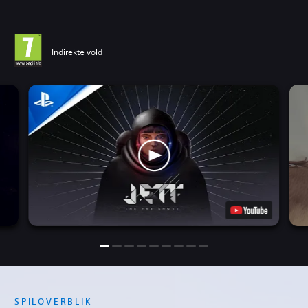
Indirekte vold
SPILOVERBLIK