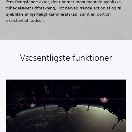
fem fængslende akter, der rummer monumentale øjeblikke,
tilbagelænet udforskning, lidt nervepirrende action af og til,
øjeblikke af hjerteligt kammeratskab, samt en portion
eksistentiel rædsel.
Væsentligste funktioner