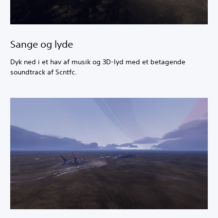
Sange og lyde
Dyk ned i et hav af musik og 3D-lyd med et betagende
soundtrack af Scntfc.