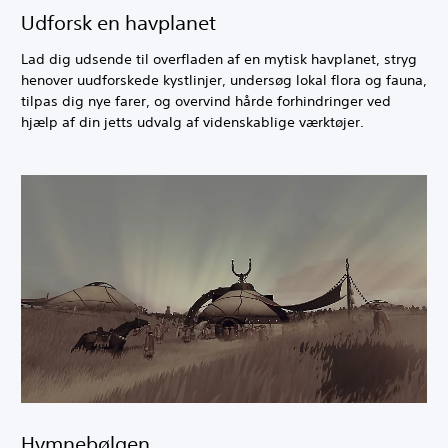
Udforsk en havplanet
Lad dig udsende til overfladen af en mytisk havplanet, stryg
henover uudforskede kystlinjer, undersøg lokal flora og fauna,
tilpas dig nye farer, og overvind hårde forhindringer ved
hjælp af din jetts udvalg af videnskablige værktøjer.
Hymnebølgen