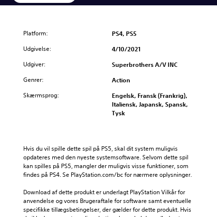
Platform:
PS4, PS5
Udgivelse:
4/10/2021
Udgiver:
Superbrothers A/V INC
Genrer:
Action
Skærmsprog:
Engelsk, Fransk (Frankrig),
Italiensk, Japansk, Spansk,
Tysk
Hvis du vil spille dette spil på PS5, skal dit system muligvis 
opdateres med den nyeste systemsoftware. Selvom dette spil 
kan spilles på PS5, mangler der muligvis visse funktioner, som 
findes på PS4. Se PlayStation.com/bc for nærmere oplysninger.
Download af dette produkt er underlagt PlayStation Vilkår for 
anvendelse og vores Brugeraftale for software samt eventuelle 
specifikke tillægsbetingelser, der gælder for dette produkt. Hvis 