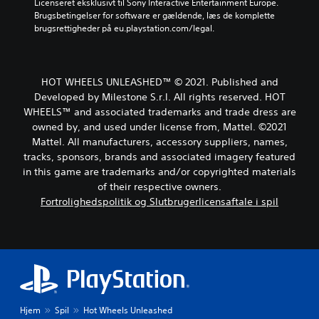
Licenseret eksklusivt til Sony Interactive Entertainment Europe. 
Brugsbetingelser for software er gældende, læs de komplette 
brugsrettigheder på eu.playstation.com/legal.
HOT WHEELS UNLEASHED™ © 2021. Published and
Developed by Milestone S.r.l. All rights reserved. HOT
WHEELS™ and associated trademarks and trade dress are
owned by, and used under license from, Mattel. ©2021
Mattel. All manufacturers, accessory suppliers, names,
tracks, sponsors, brands and associated imagery featured
in this game are trademarks and/or copyrighted materials
of their respective owners.
Fortrolighedspolitik og Slutbrugerlicensaftale i spil
Hjem
Spil
Hot Wheels Unleashed