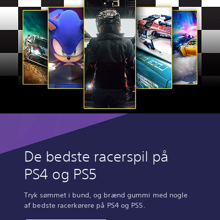
De bedste racerspil på
PS4 og PS5
Tryk sømmet i bund, og brænd gummi med nogle
af bedste racerkørere på PS4 og PS5.