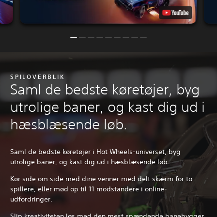
SPILOVERBLIK
Saml de bedste køretøjer, byg
utrolige baner, og kast dig ud i
hæsblæsende løb.
Saml de bedste køretøjer i Hot Wheels-universet, byg
utrolige baner, og kast dig ud i hæsblæsende løb.
Kør side om side med dine venner med delt skærm for to
spillere, eller mød op til 11 modstandere i online-
udfordringer.
Slip kreativiteten løs med den mest spændende banebygger