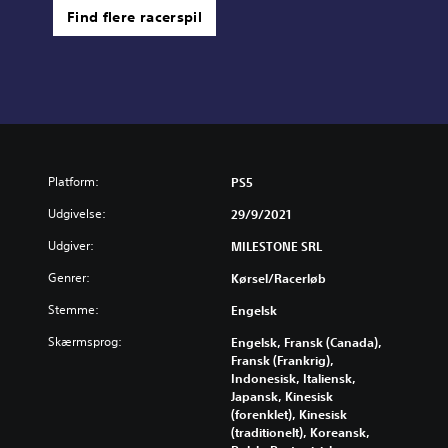
Find flere racerspil
Platform:
PS5
Udgivelse:
29/9/2021
Udgiver:
MILESTONE SRL
Genrer:
Kørsel/racerløb
Stemme:
Engelsk
Skærmsprog:
Engelsk, Fransk (Canada),
Fransk (Frankrig),
Indonesisk, Italiensk,
Japansk, Kinesisk
(forenklet), Kinesisk
(traditionelt), Koreansk,