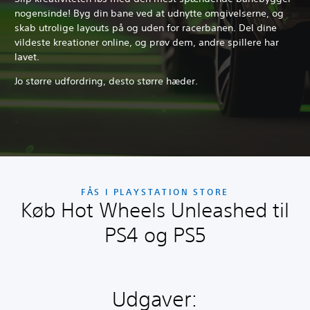
nogensinde! Byg din bane ved at udnytte omgivelserne, og
skab utrolige layouts på og uden for racerbanen. Del dine
vildeste kreationer online, og prøv dem, andre spillere har
lavet.
Jo større udfordring, desto større hæder.
FÅS I PLAYSTATION STORE
Køb Hot Wheels Unleashed til
PS4 og PS5
Udgaver: