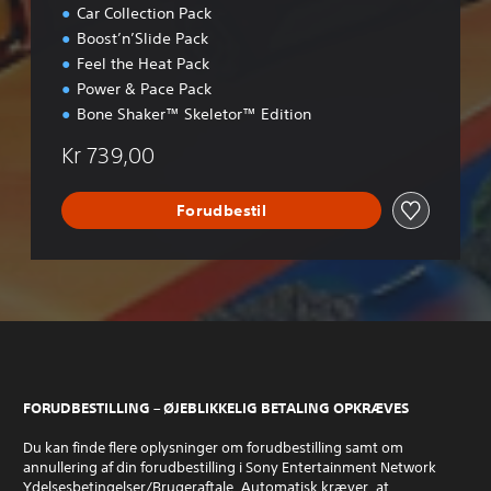
Car Collection Pack
Boost’n’Slide Pack
Feel the Heat Pack
Power & Pace Pack
Bone Shaker™ Skeletor™ Edition
Kr 739,00
Forudbestil
FORUDBESTILLING – ØJEBLIKKELIG BETALING OPKRÆVES
Du kan finde flere oplysninger om forudbestilling samt om
annullering af din forudbestilling i Sony Entertainment Network
Ydelsesbetingelser/Brugeraftale. Automatisk kræver, at