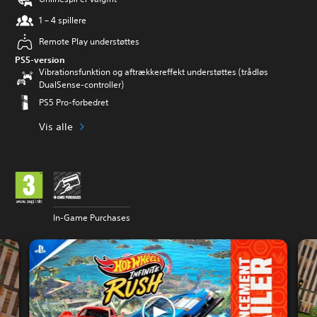
1 – 4 spillere
Remote Play understøttes
PS5-version
Vibrationsfunktion og aftrækkereffekt understøttes (trådløs
DualSense-controller)
PS5 Pro-forbedret
Vis alle
In-Game Purchases