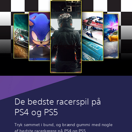
De bedste racerspil på
PS4 og PS5
Tryk sømmet i bund, og brænd gummi med nogle
af bedste racerkørere på PS4 og PS5.