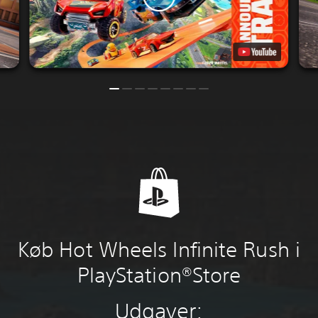
Køb Hot Wheels Infinite Rush i
PlayStation®Store
Udgaver: