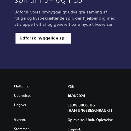
Udforsk vores omhyggeligt udvalgte samling af
rolige og livsbekræftende spil, der hjælper dig med
at slappe helt af og generelt bare nyde tilværelsen.
Udforsk hyggelige spil
Platform:
PS5
Udgivelse:
16/4/2024
Udgiver:
SLOW BROS. UG
(HAFTUNGSBESCHRÄNKT)
Genrer:
Oplevelse, Unik, Oplevelse
Stemme:
Engelsk