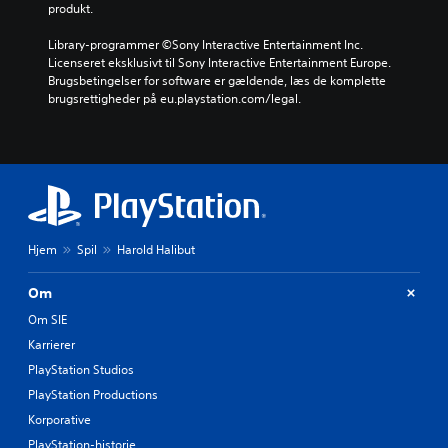
produkt.
Library-programmer ©Sony Interactive Entertainment Inc. 
Licenseret eksklusivt til Sony Interactive Entertainment Europe. 
Brugsbetingelser for software er gældende, læs de komplette 
brugsrettigheder på eu.playstation.com/legal.
Hjem
Spil
Harold Halibut
Om
Om SIE
Karrierer
PlayStation Studios
PlayStation Productions
Korporative
PlayStation-historie