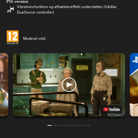
PS5-version
Vibrationsfunktion og aftrækkereffekt understøttes (trådløs
DualSense-controller)
Moderat vold