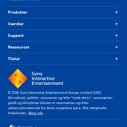
Produkter
Værdier
Support
Ressourcer
Tilslut
© 2026 Sony Interactive Entertainment Europe Limited (SIEE)
Alt indhold, spiltitler, varenavne og/eller "trade dress", varemærker,
grafik og tilknyttede billeder er varemærker og/eller
ophavsretsmateriale fra deres respektive ejere. Alle rettigheder
forbeholdes.
Mere info