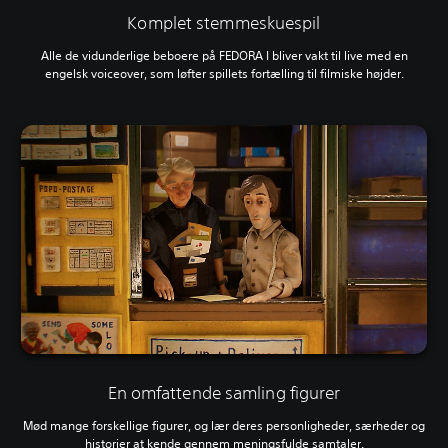
Komplet stemmeskuespil
Alle de vidunderlige beboere på FEDORA I bliver vakt til live med en
engelsk voiceover, som løfter spillets fortælling til filmiske højder.
En omfattende samling figurer
Mød mange forskellige figurer, og lær deres personligheder, særheder og
historier at kende gennem meningsfulde samtaler.