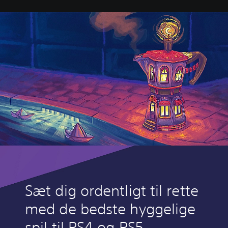
Sæt dig ordentligt til rette
med de bedste hyggelige
spil til PS4 og PS5