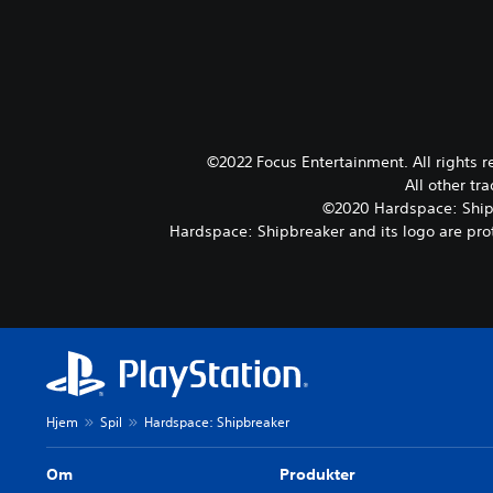
©2022 Focus Entertainment. All rights 
All other tr
©2020 Hardspace: Shipb
Hardspace: Shipbreaker and its logo are prot
Hjem
Spil
Hardspace: Shipbreaker
Om
Produkter