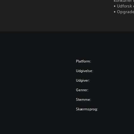
konkurrer 
• Udforsk
• Opgrader
Platform:
Udgivelse:
Udgiver:
Genrer:
Stemme:
Skærmsprog: