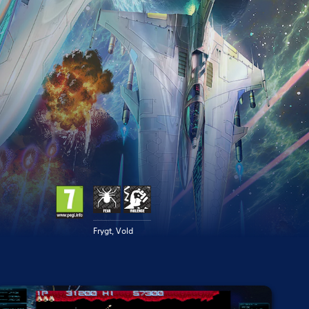
Frygt, Vold