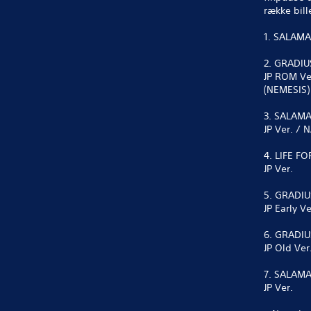
række bill
1. SALAMA
2. GRADIU
JP ROM Ver
(NEMESIS)
3. SALAM
JP Ver. / 
4. LIFE F
JP Ver.
5. GRADIU
JP Early V
6. GRADIUS
JP Old Ver
7. SALAM
JP Ver.