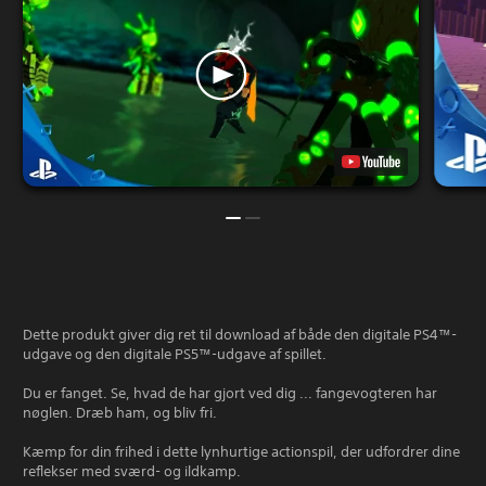
Dette produkt giver dig ret til download af både den digitale PS4™-
udgave og den digitale PS5™-udgave af spillet.
Du er fanget. Se, hvad de har gjort ved dig ... fangevogteren har
nøglen. Dræb ham, og bliv fri.
Kæmp for din frihed i dette lynhurtige actionspil, der udfordrer dine
reflekser med sværd- og ildkamp.