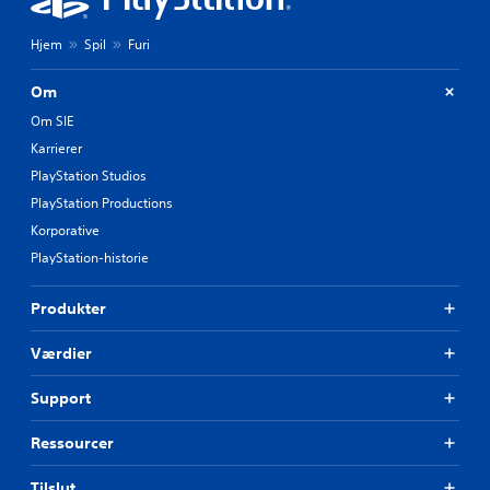
Hjem
Spil
Furi
Om
Om SIE
Karrierer
PlayStation Studios
PlayStation Productions
Korporative
PlayStation-historie
Produkter
Værdier
Support
Ressourcer
Tilslut