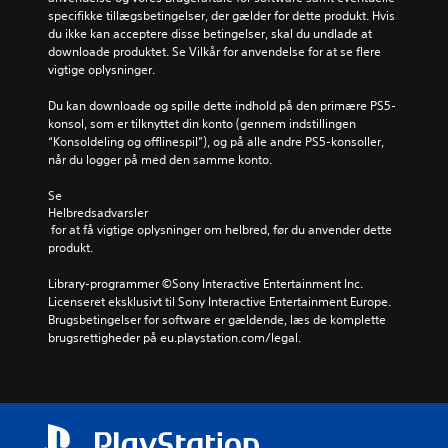
specifikke tillægsbetingelser, der gælder for dette produkt. Hvis 
du ikke kan acceptere disse betingelser, skal du undlade at 
downloade produktet. Se Vilkår for anvendelse for at se flere 
vigtige oplysninger.
Du kan downloade og spille dette indhold på den primære PS5-
konsol, som er tilknyttet din konto (gennem indstillingen 
“Konsoldeling og offlinespil”), og på alle andre PS5-konsoller, 
når du logger på med den samme konto.
Se 
Helbredsadvarsler
 for at få vigtige oplysninger om helbred, før du anvender dette 
produkt.
Library-programmer ©Sony Interactive Entertainment Inc. 
Licenseret eksklusivt til Sony Interactive Entertainment Europe. 
Brugsbetingelser for software er gældende, læs de komplette 
brugsrettigheder på eu.playstation.com/legal.