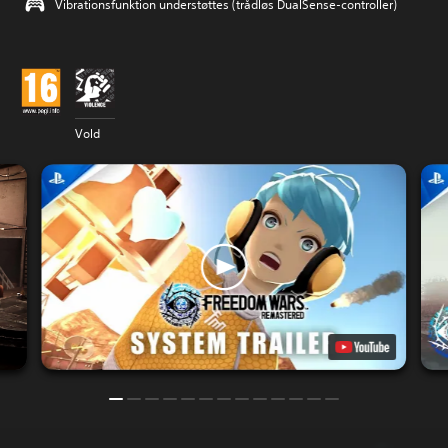
Vibrationsfunktion understøttes (trådløs DualSense-controller)
Vold