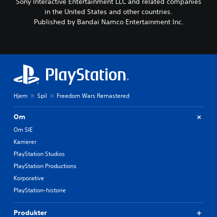
Sony Interactive Entertainment LLC and related companies
in the United States and other countries.
Published by Bandai Namco Entertainment Inc.
Hjem
Spil
Freedom Wars Remastered
Om
Om SIE
Karrierer
PlayStation Studios
PlayStation Productions
Korporative
PlayStation-historie
Produkter