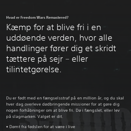
Hvad er Freedom Wars Remastered?
Kæmp for at blive fri i en
uddøende verden, hvor alle
handlinger fører dig et skridt
tættere på sejr – eller
tilintetgørelse.
Du er født med en fængselsstraf på en million år, og du skal
hver dag overleve dødbringende missioner for at gøre dig
nogen forhåbninger om at blive fri. Dø i fængslet, eller lev
på slagmarken. Valget er dit.
• Dømt fra fødslen for at være i live