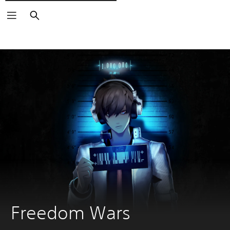
Søg
Freedom Wars