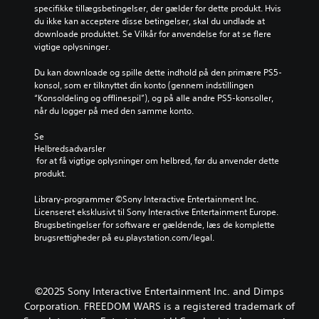
specifikke tillægsbetingelser, der gælder for dette produkt. Hvis 
du ikke kan acceptere disse betingelser, skal du undlade at 
downloade produktet. Se Vilkår for anvendelse for at se flere 
vigtige oplysninger.
Du kan downloade og spille dette indhold på den primære PS5-
konsol, som er tilknyttet din konto (gennem indstillingen 
“Konsoldeling og offlinespil”), og på alle andre PS5-konsoller, 
når du logger på med den samme konto.
Se 
Helbredsadvarsler
 for at få vigtige oplysninger om helbred, før du anvender dette 
produkt.
Library-programmer ©Sony Interactive Entertainment Inc. 
Licenseret eksklusivt til Sony Interactive Entertainment Europe. 
Brugsbetingelser for software er gældende, læs de komplette 
brugsrettigheder på eu.playstation.com/legal.
©2025 Sony Interactive Entertainment Inc. and Dimps
Corporation. FREEDOM WARS is a registered trademark of