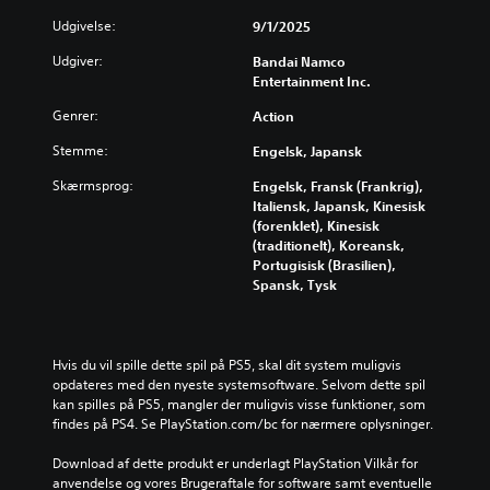
Udgivelse:
9/1/2025
Udgiver:
Bandai Namco
Entertainment Inc.
Genrer:
Action
Stemme:
Engelsk, Japansk
Skærmsprog:
Engelsk, Fransk (Frankrig),
Italiensk, Japansk, Kinesisk
(forenklet), Kinesisk
(traditionelt), Koreansk,
Portugisisk (Brasilien),
Spansk, Tysk
Hvis du vil spille dette spil på PS5, skal dit system muligvis 
opdateres med den nyeste systemsoftware. Selvom dette spil 
kan spilles på PS5, mangler der muligvis visse funktioner, som 
findes på PS4. Se PlayStation.com/bc for nærmere oplysninger.
Download af dette produkt er underlagt PlayStation Vilkår for 
anvendelse og vores Brugeraftale for software samt eventuelle 