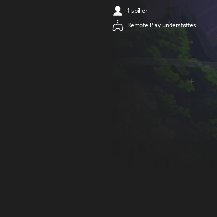
1 spiller
Remote Play understøttes