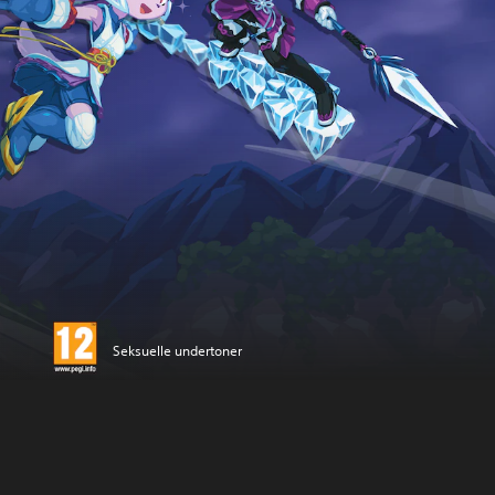
Seksuelle undertoner