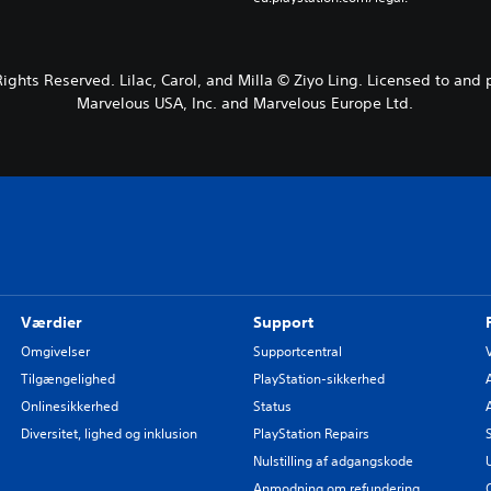
 Rights Reserved. Lilac, Carol, and Milla © Ziyo Ling. Licensed to a
Marvelous USA, Inc. and Marvelous Europe Ltd.
Værdier
Support
Omgivelser
Supportcentral
Tilgængelighed
PlayStation-sikkerhed
Onlinesikkerhed
Status
Diversitet, lighed og inklusion
PlayStation Repairs
Nulstilling af adgangskode
Anmodning om refundering