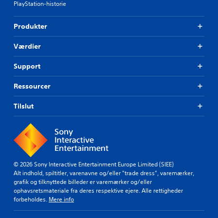
PlayStation-historie
Produkter
Værdier
Support
Ressourcer
Tilslut
© 2026 Sony Interactive Entertainment Europe Limited (SIEE)
Alt indhold, spiltitler, varenavne og/eller "trade dress", varemærker,
grafik og tilknyttede billeder er varemærker og/eller
ophavsretsmateriale fra deres respektive ejere. Alle rettigheder
forbeholdes.
Mere info