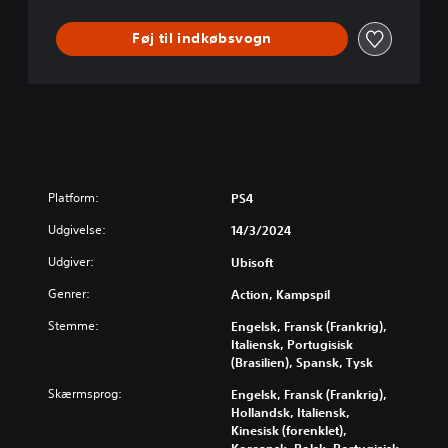
Føj til indkøbsvogn
Platform:
PS4
Udgivelse:
14/3/2024
Udgiver:
Ubisoft
Genrer:
Action, Kampspil
Stemme:
Engelsk, Fransk (Frankrig),
Italiensk, Portugisisk
(Brasilien), Spansk, Tysk
Skærmsprog:
Engelsk, Fransk (Frankrig),
Hollandsk, Italiensk,
Kinesisk (forenklet),
Koreansk, Polsk, Portugisisk