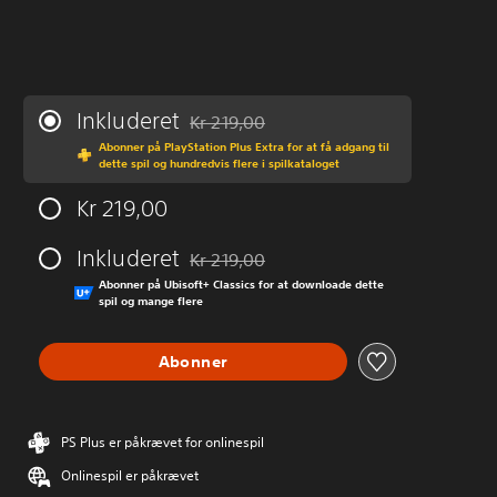
Inkluderet
Kr 219,00
Nedsat fra den normale pris på Kr 219,00
Abonner på PlayStation Plus Extra for at få adgang til
dette spil og hundredvis flere i spilkataloget
Kr 219,00
Inkluderet
Kr 219,00
Nedsat fra den normale pris på Kr 219,00
Abonner på Ubisoft+ Classics for at downloade dette
spil og mange flere
Abonner
PS Plus er påkrævet for onlinespil
Onlinespil er påkrævet