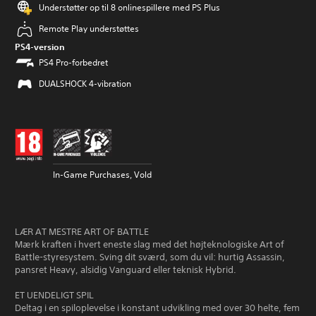
Understøtter op til 8 onlinespillere med PS Plus
Remote Play understøttes
PS4-version
PS4 Pro-forbedret
DUALSHOCK 4-vibration
In-Game Purchases, Vold
LÆR AT MESTRE ART OF BATTLE
Mærk kraften i hvert eneste slag med det højteknologiske Art of
Battle-styresystem. Sving dit sværd, som du vil: hurtig Assassin,
pansret Heavy, alsidig Vanguard eller teknisk Hybrid.
ET UENDELIGT SPIL
Deltag i en spiloplevelse i konstant udvikling med over 30 helte, fem