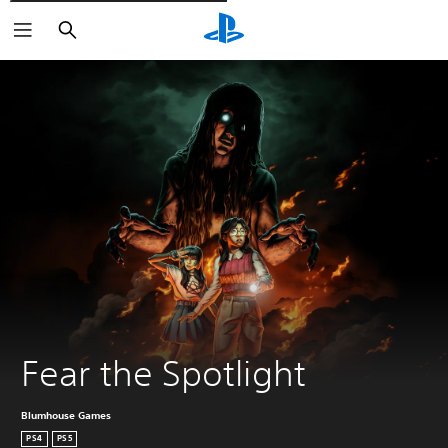
Søg
Fear the Spotlight
Blumhouse Games
PS4
PS5