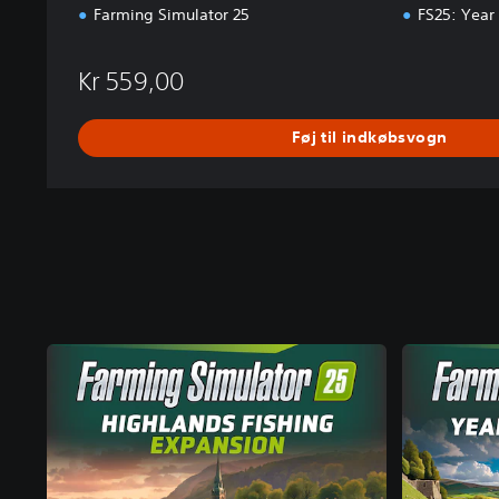
Farming Simulator 25
FS25: Year
Kr 559,00
Føj til indkøbsvogn