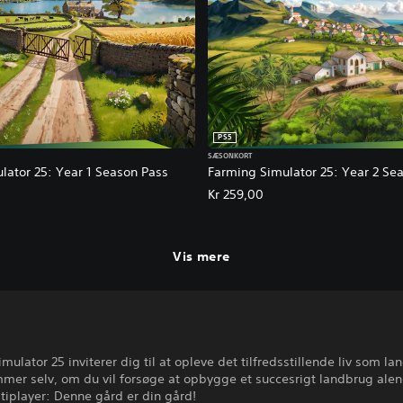
PS5
SÆSONKORT
lator 25: Year 1 Season Pass
Farming Simulator 25: Year 2 Se
Kr 259,00
Vis mere
mulator 25 inviterer dig til at opleve det tilfredsstillende liv som l
er selv, om du vil forsøge at opbygge et succesrigt landbrug alene
tiplayer: Denne gård er din gård!