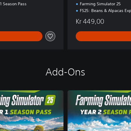
d
 1 Season Pass
Farming Simulator 25
.
FS25: Beans & Alpacas Ex
Kr 449,00
Add-Ons