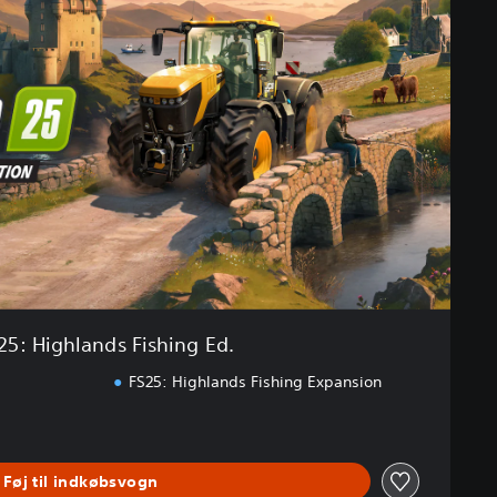
25: Highlands Fishing Ed.
FS25: Highlands Fishing Expansion
Føj til indkøbsvogn