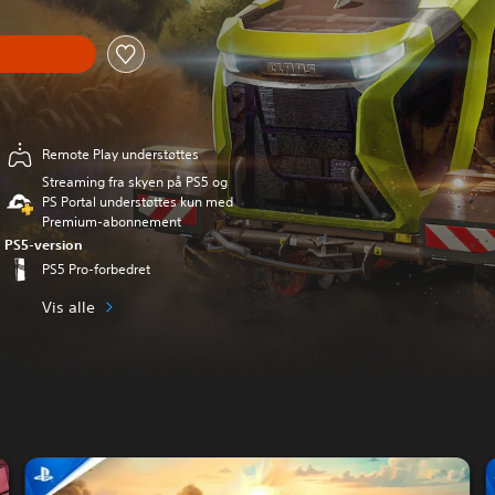
Remote Play understøttes
Streaming fra skyen på PS5 og
PS Portal understøttes kun med
Premium-abonnement
PS5-version
PS5 Pro-forbedret
Vis alle