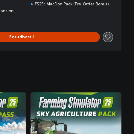
FS25: MacDon Pack (Pre-Order Bonus)
pansion
Forudbestil