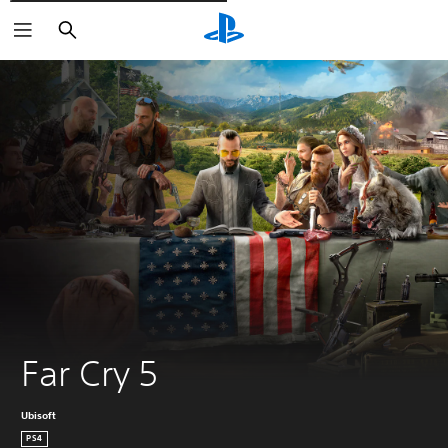
Søg
Far Cry 5
Ubisoft
PS4