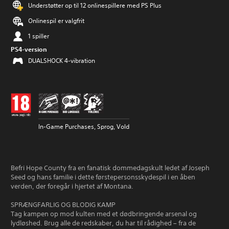
Understøtter op til 12 onlinespillere med PS Plus
Onlinespil er valgfrit
1 spiller
PS4-version
DUALSHOCK 4-vibration
In-Game Purchases, Sprog, Vold
Befri Hope County fra en fanatisk dommedagskult ledet af Joseph
Seed og hans familie i dette førstepersonsskydespil i en åben
verden, der foregår i hjertet af Montana.
SPRÆNGFARLIG OG BLODIG KAMP
Tag kampen op mod kulten med et dødbringende arsenal og
lydløshed. Brug alle de redskaber, du har til rådighed – fra de