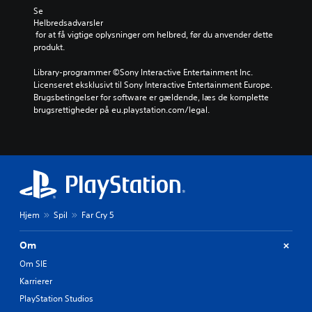
Se 
Helbredsadvarsler
 for at få vigtige oplysninger om helbred, før du anvender dette 
produkt.
Library-programmer ©Sony Interactive Entertainment Inc. 
Licenseret eksklusivt til Sony Interactive Entertainment Europe. 
Brugsbetingelser for software er gældende, læs de komplette 
brugsrettigheder på eu.playstation.com/legal.
Hjem
Spil
Far Cry 5
Om
Om SIE
Karrierer
PlayStation Studios