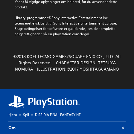
 for at få vigtige oplysninger om helbred, før du anvender dette 
produkt.
Library-programmer ©Sony Interactive Entertainment Inc. 
Licenseret eksklusivt til Sony Interactive Entertainment Europe. 
Brugsbetingelser for software er gældende, læs de komplette 
brugsrettigheder på eu.playstation.com/legal.
©2018 KOEI TECMO GAMES/SQUARE ENIX CO., LTD. All
Rights Reserved. CHARACTER DESIGN: TETSUYA
NOMURA ILLUSTRATION:©2017 YOSHITAKA AMANO
Hjem
Spil
DISSIDIA FINAL FANTASY NT
Om