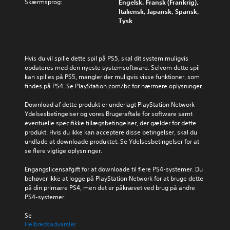
Skærmsprog:
Engelsk, Fransk (Frankrig),
Italiensk, Japansk, Spansk,
Tysk
Hvis du vil spille dette spil på PS5, skal dit system muligvis 
opdateres med den nyeste systemsoftware. Selvom dette spil 
kan spilles på PS5, mangler der muligvis visse funktioner, som 
findes på PS4. Se PlayStation.com/bc for nærmere oplysninger.
Download af dette produkt er underlagt PlayStation Network 
Ydelsesbetingelser og vores Brugeraftale for software samt 
eventuelle specifikke tillægsbetingelser, der gælder for dette 
produkt. Hvis du ikke kan acceptere disse betingelser, skal du 
undlade at downloade produktet. Se Ydelsesbetingelser for at 
se flere vigtige oplysninger.
Engangslicensafgift for at downloade til flere PS4-systemer. Du 
behøver ikke at logge på PlayStation Network for at bruge dette 
på din primære PS4, men det er påkrævet ved brug på andre 
PS4-systemer.
Se 
Helbredsadvarsler