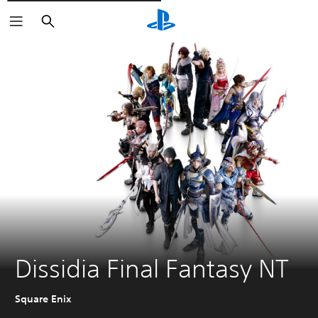
Søg
Dissidia Final Fantasy NT
Square Enix