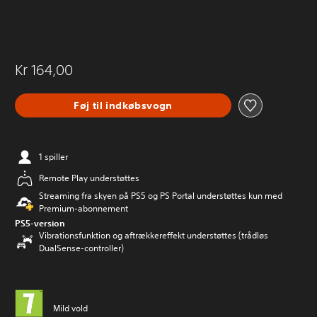
Kr 164,00
Føj til indkøbsvogn
1 spiller
Remote Play understøttes
Streaming fra skyen på PS5 og PS Portal understøttes kun med
Premium-abonnement
PS5-version
Vibrationsfunktion og aftrækkereffekt understøttes (trådløs
DualSense-controller)
Mild vold