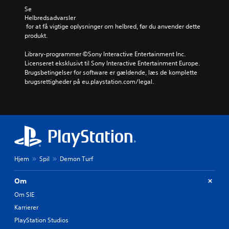
Se 
Helbredsadvarsler
 for at få vigtige oplysninger om helbred, før du anvender dette 
produkt.
Library-programmer ©Sony Interactive Entertainment Inc. 
Licenseret eksklusivt til Sony Interactive Entertainment Europe. 
Brugsbetingelser for software er gældende, læs de komplette 
brugsrettigheder på eu.playstation.com/legal.
Hjem
Spil
Demon Turf
Om
Om SIE
Karrierer
PlayStation Studios