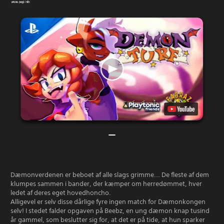
Dæmonverdenen er beboet af alle slags grimme... De fleste af dem
klumpes sammen i bander, der kæmper om herredømmet, hver
ledet af deres eget hovedhoncho.
Alligevel er selv disse dårlige fyre ingen match for Dæmonkongen
selv! I stedet falder opgaven på Beebz, en ung dæmon knap tusind
år gammel, som beslutter sig for, at det er på tide, at hun sparker