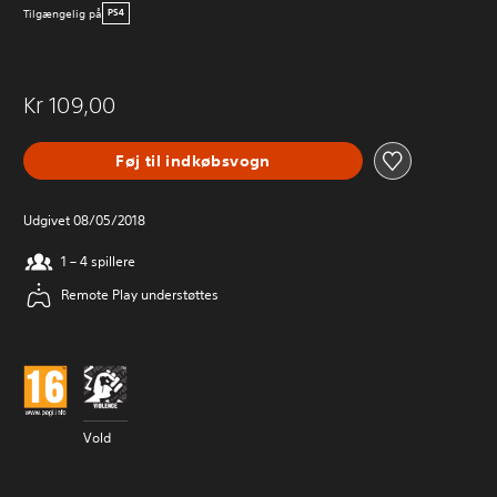
Tilgængelig på
PS4
Kr 109,00
Føj til indkøbsvogn
Udgivet 08/05/2018
1 – 4 spillere
Remote Play understøttes
Vold