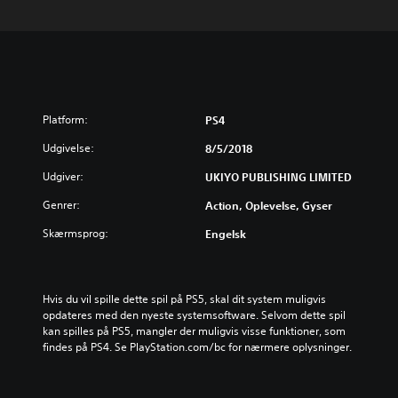
Platform:
PS4
Udgivelse:
8/5/2018
Udgiver:
UKIYO PUBLISHING LIMITED
Genrer:
Action, Oplevelse, Gyser
Skærmsprog:
Engelsk
Hvis du vil spille dette spil på PS5, skal dit system muligvis 
opdateres med den nyeste systemsoftware. Selvom dette spil 
kan spilles på PS5, mangler der muligvis visse funktioner, som 
findes på PS4. Se PlayStation.com/bc for nærmere oplysninger.