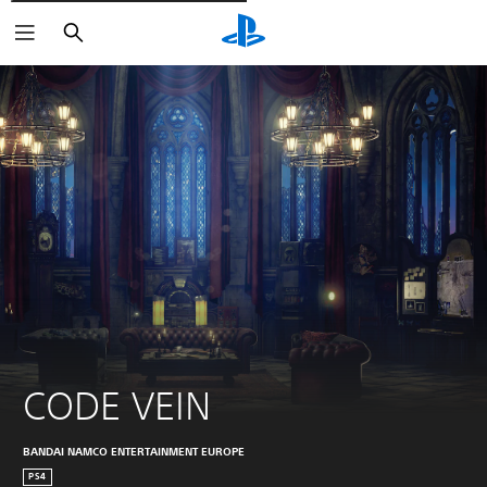
Søg
CODE VEIN
BANDAI NAMCO ENTERTAINMENT EUROPE
PS4