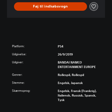
Føj til indkøbsvogn
Platform:
PS4
Udgivelse:
26/9/2019
Udgiver:
BANDAI NAMCO
ENTERTAINMENT EUROPE
Genrer:
Rollespil, Rollespil
Stemme:
Engelsk, Japansk
Skærmsprog:
Engelsk, Fransk (Frankrig),
Italiensk, Russisk, Spansk,
Tysk