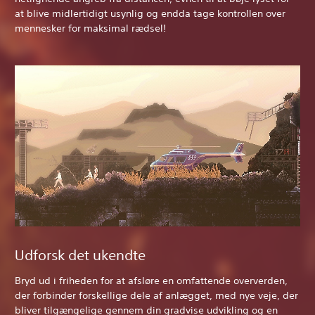
at blive midlertidigt usynlig og endda tage kontrollen over
mennesker for maksimal rædsel!
Udforsk det ukendte
Bryd ud i friheden for at afsløre en omfattende oververden,
der forbinder forskellige dele af anlægget, med nye veje, der
bliver tilgængelige gennem din gradvise udvikling og en