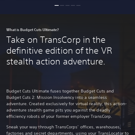
What is Budget Cuts Ultimate?
Take on TransCorp in the
definitive edition of the VR
stealth action adventure.
Budget Cuts Ultimate fuses together Budget Cuts and
Budget Cuts 2: Mission Insolvency into a seamless
adventure. Created exclusively for virtual reality, this action-
adventure stealth game pits you against the deadly
efficiency robots of your former employer TransCorp.
Sneak your way through TransCorps’ offices, warehouses,
factories and secret departments, using your TransLocator to