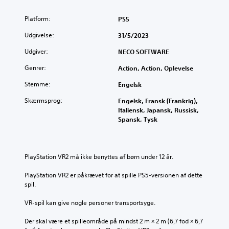
Platform:
PS5
Udgivelse:
31/5/2023
Udgiver:
NECO SOFTWARE
Genrer:
Action, Action, Oplevelse
Stemme:
Engelsk
Skærmsprog:
Engelsk, Fransk (Frankrig),
Italiensk, Japansk, Russisk,
Spansk, Tysk
PlayStation VR2 må ikke benyttes af børn under 12 år.
PlayStation VR2 er påkrævet for at spille PS5-versionen af dette 
spil.
VR-spil kan give nogle personer transportsyge.
Der skal være et spilleområde på mindst 2 m × 2 m (6,7 fod × 6,7 