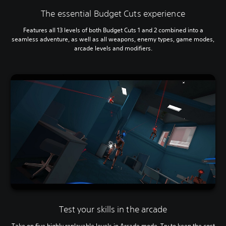
The essential Budget Cuts experience
Features all 13 levels of both Budget Cuts 1 and 2 combined into a
seamless adventure, as well as all weapons, enemy types, game modes,
arcade levels and modifiers.
Test your skills in the arcade
Take on five highly replayable levels in Arcade mode. Try to keep the cost