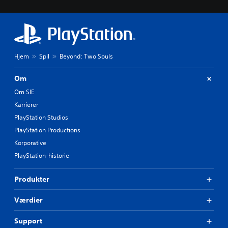
Hjem
Spil
Beyond: Two Souls
Om
Om SIE
Karrierer
PlayStation Studios
PlayStation Productions
Korporative
PlayStation-historie
Produkter
Værdier
Support