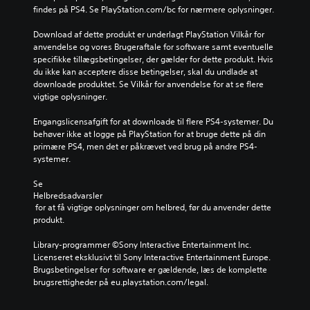
findes på PS4. Se PlayStation.com/bc for nærmere oplysninger.
Download af dette produkt er underlagt PlayStation Vilkår for 
anvendelse og vores Brugeraftale for software samt eventuelle 
specifikke tillægsbetingelser, der gælder for dette produkt. Hvis 
du ikke kan acceptere disse betingelser, skal du undlade at 
downloade produktet. Se Vilkår for anvendelse for at se flere 
vigtige oplysninger.
Engangslicensafgift for at downloade til flere PS4-systemer. Du 
behøver ikke at logge på PlayStation for at bruge dette på din 
primære PS4, men det er påkrævet ved brug på andre PS4-
systemer.
Se 
Helbredsadvarsler
 for at få vigtige oplysninger om helbred, før du anvender dette 
produkt.
Library-programmer ©Sony Interactive Entertainment Inc. 
Licenseret eksklusivt til Sony Interactive Entertainment Europe. 
Brugsbetingelser for software er gældende, læs de komplette 
brugsrettigheder på eu.playstation.com/legal.