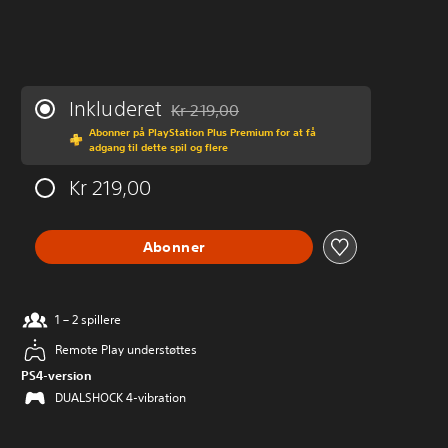
Inkluderet
Kr 219,00
Nedsat fra den normale pris på Kr 219,00
Abonner på PlayStation Plus Premium for at få
adgang til dette spil og flere
Kr 219,00
Abonner
1 – 2 spillere
Remote Play understøttes
PS4-version
DUALSHOCK 4-vibration