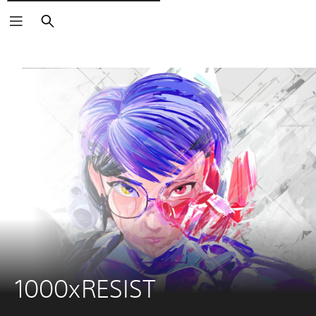
Søg
1000xRESIST