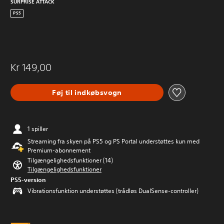
SURPRISE ATTACK
PS5
Kr 149,00
Føj til indkøbsvogn
1 spiller
Streaming fra skyen på PS5 og PS Portal understøttes kun med
Premium-abonnement
Tilgængelighedsfunktioner (14)
Tilgængelighedsfunktioner
PS5-version
Vibrationsfunktion understøttes (trådløs DualSense-controller)