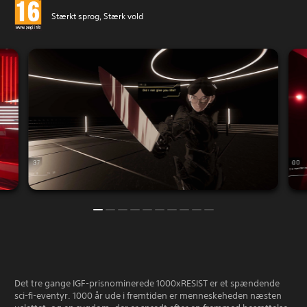
Stærkt sprog, Stærk vold
Det tre gange IGF-prisnominerede 1000xRESIST er et spændende
sci-fi-eventyr. 1000 år ude i fremtiden er menneskeheden næsten