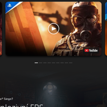
x® Siege?