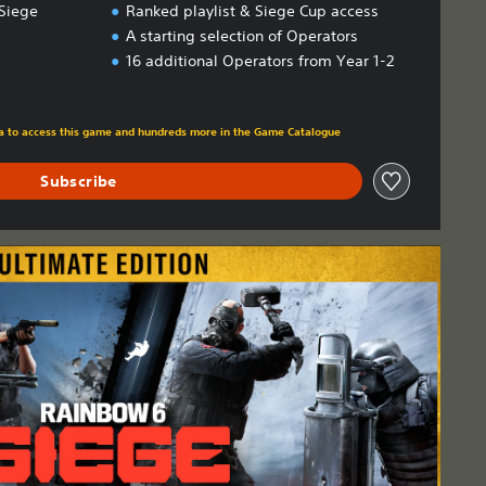
Siege
Ranked playlist & Siege Cup access
A starting selection of Operators
16 additional Operators from Year 1-2
m original price of 499,00 Kč
tra to access this game and hundreds more in the Game Catalogue
Subscribe