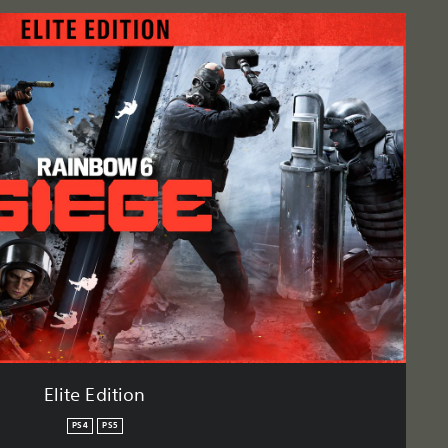
Elite Edition
PS4
PS5