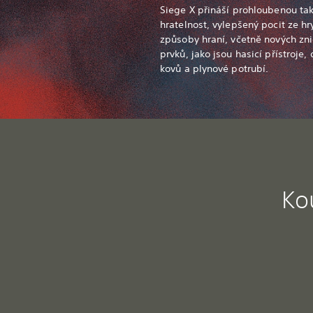
Siege X přináší prohloubenou tak
hratelnost, vylepšený pocit ze hr
způsoby hraní, včetně nových zni
prvků, jako jsou hasicí přístroje,
kovů a plynové potrubí.
Ko