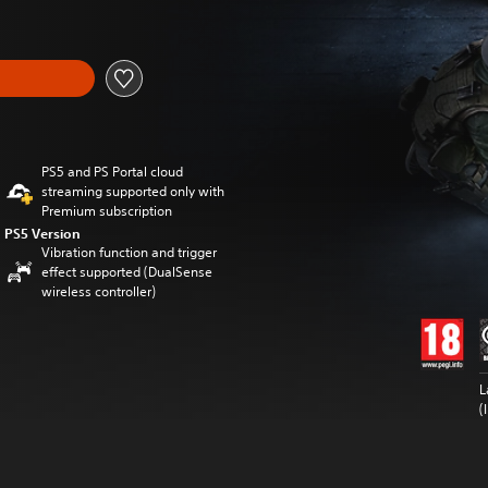
PS5 and PS Portal cloud
streaming supported only with
Premium subscription
PS5 Version
Vibration function and trigger
effect supported (DualSense
wireless controller)
L
(