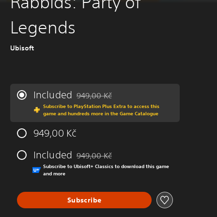
Rabbids: Party of
Legends
Ubisoft
Included
949,00 Kč
Discounted from original price of 949,00 Kč
Subscribe to PlayStation Plus Extra to access this
game and hundreds more in the Game Catalogue
949,00 Kč
Included
949,00 Kč
Discounted from original price of 949,00 Kč
Subscribe to Ubisoft+ Classics to download this game
and more
Subscribe