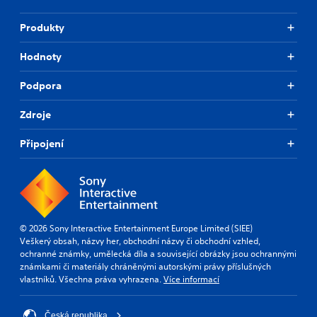
Produkty
Hodnoty
Podpora
Zdroje
Připojení
© 2026 Sony Interactive Entertainment Europe Limited (SIEE)
Veškerý obsah, názvy her, obchodní názvy či obchodní vzhled,
ochranné známky, umělecká díla a související obrázky jsou ochrannými
známkami či materiály chráněnými autorskými právy příslušných
vlastníků. Všechna práva vyhrazena.
Více informací
Česká republika