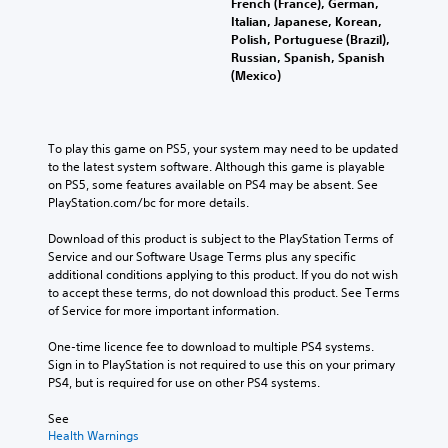
French (France), German,
Italian, Japanese, Korean,
Polish, Portuguese (Brazil),
Russian, Spanish, Spanish
(Mexico)
To play this game on PS5, your system may need to be updated 
to the latest system software. Although this game is playable 
on PS5, some features available on PS4 may be absent. See 
PlayStation.com/bc for more details.
Download of this product is subject to the PlayStation Terms of 
Service and our Software Usage Terms plus any specific 
additional conditions applying to this product. If you do not wish 
to accept these terms, do not download this product. See Terms 
of Service for more important information.
One-time licence fee to download to multiple PS4 systems. 
Sign in to PlayStation is not required to use this on your primary 
PS4, but is required for use on other PS4 systems.
See 
Health Warnings