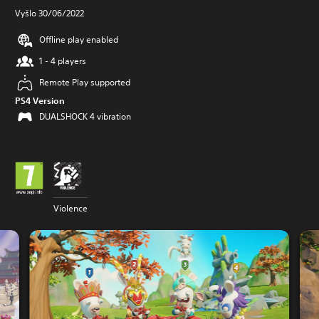
Vyšlo 30/06/2022
Offline play enabled
1 - 4 players
Remote Play supported
PS4 Version
DUALSHOCK 4 vibration
Violence