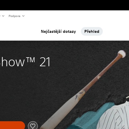
y
Podpora
Nejčastější dotazy
Přehled
Show™ 21