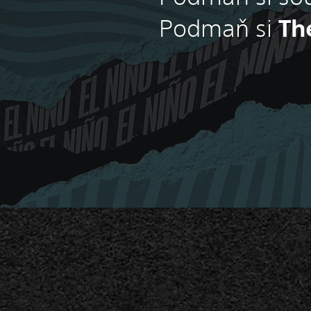
Th
Podmaň si