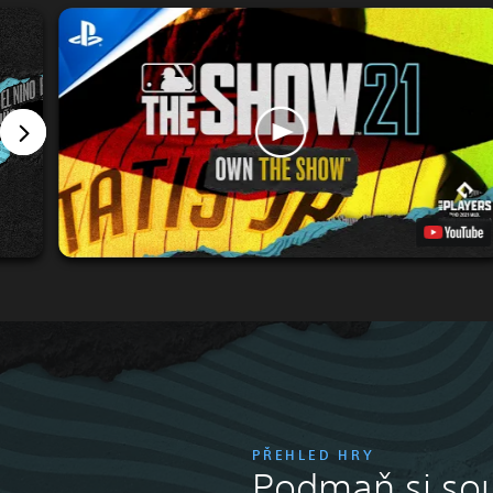
PŘEHLED HRY
Podmaň si so