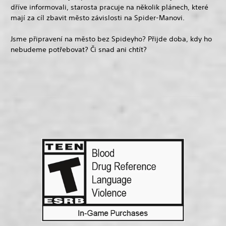
dříve informovali, starosta pracuje na několik plánech, které
mají za cíl zbavit město závislosti na Spider-Manovi.
Jsme připravení na město bez Spideyho? Přijde doba, kdy ho
nebudeme potřebovat? Či snad ani chtít?