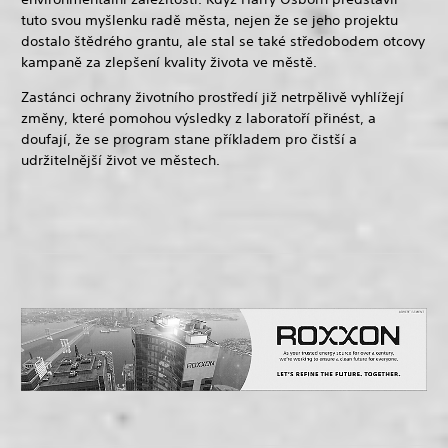
tuto svou myšlenku radě města, nejen že se jeho projektu
dostalo štědrého grantu, ale stal se také středobodem otcovy
kampaně za zlepšení kvality života ve městě.
Zastánci ochrany životního prostředí již netrpělivě vyhlížejí
změny, které pomohou výsledky z laboratoří přinést, a
doufají, že se program stane příkladem pro čistší a
udržitelnější život ve městech.