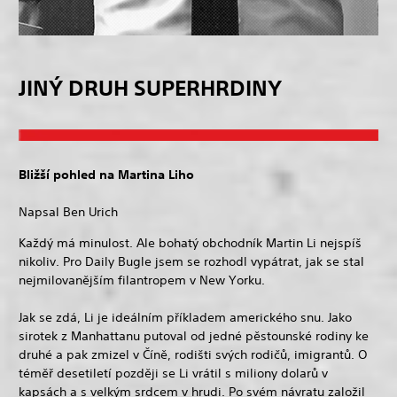
JINÝ DRUH SUPERHRDINY
Bližší pohled na Martina Liho
Napsal Ben Urich
Každý má minulost. Ale bohatý obchodník Martin Li nejspíš
nikoliv. Pro Daily Bugle jsem se rozhodl vypátrat, jak se stal
nejmilovanějším filantropem v New Yorku.
Jak se zdá, Li je ideálním příkladem amerického snu. Jako
sirotek z Manhattanu putoval od jedné pěstounské rodiny ke
druhé a pak zmizel v Číně, rodišti svých rodičů, imigrantů. O
téměř desetiletí později se Li vrátil s miliony dolarů v
kapsách a s velkým srdcem v hrudi. Po svém návratu založil