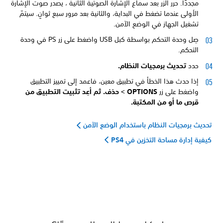
مجددًا. حرر الزر بعد سماع الإشارة الصوتية الثانية ، يصدر صوت الإشارة
الأولى عندما تضغط في البداية، والثانية بعد مرور سبع ثوانٍ. سيتمّ
تشغيل الجهاز في الوضع الآمن.
صِل وحدة التحكم بواسطة كبل USB واضغط على زر PS في وحدة
التحكم.
حدد
تحديث برمجيات النظام.
إذا حدث هذا الخطأ في تطبيق معين، فاعمد إلى تمييز التطبيق
واضغط على زر
OPTIONS >
حذف. ثم أعِد تثبيت التطبيق من
قرص ما أو من
المكتبة.
تحديث برمجيات النظام باستخدام الوضع الآمن
كيفية إدارة مساحة التخزين في PS4