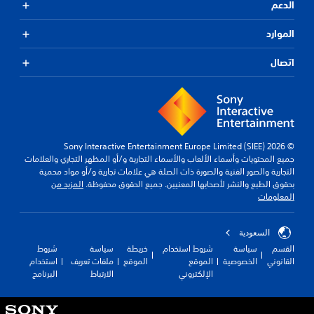
الدعم
الموارد
اتصال
© 2026 Sony Interactive Entertainment Europe Limited (SIEE)
جميع المحتويات وأسماء الألعاب والأسماء التجارية و/أو المظهر التجاري والعلامات
التجارية والصور الفنية والصورة ذات الصلة هي علامات تجارية و/أو مواد محمية
بحقوق الطبع والنشر لأصحابها المعنيين. جميع الحقوق محفوظة.
المزيد من
المعلومات
السعودية
القسم
سياسة
شروط استخدام
خريطة
سياسة
شروط
القانوني
الخصوصية
الموقع
الموقع
ملفات تعريف
استخدام
الإلكتروني
الارتباط
البرنامج