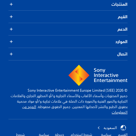
المنتجات
القيم
الدعم
الموارد
اتصال
© 2026 Sony Interactive Entertainment Europe Limited (SIEE)
جميع المحتويات وأسماء الألعاب والأسماء التجارية و/أو المظهر التجاري والعلامات
التجارية والصور الفنية والصورة ذات الصلة هي علامات تجارية و/أو مواد محمية
بحقوق الطبع والنشر لأصحابها المعنيين. جميع الحقوق محفوظة.
المزيد من
المعلومات
السعودية
القسم
سياسة
شروط استخدام
خريطة
سياسة
شروط