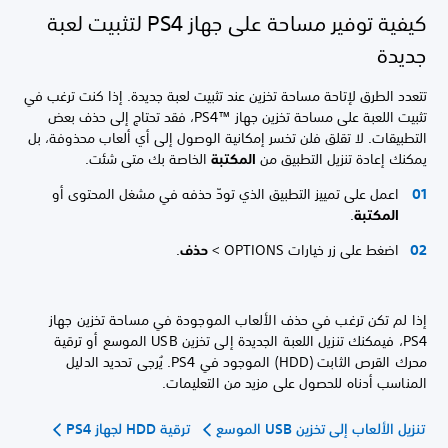
كيفية توفير مساحة على جهاز PS4 لتثبيت لعبة
جديدة
تتعدد الطرق لإتاحة مساحة تخزين عند تثبيت لعبة جديدة. إذا كنت ترغب في
تثبيت اللعبة على مساحة تخزين جهاز PS4™‎، فقد تحتاج إلى حذف بعض
التطبيقات. لا تقلق فلن تخسر إمكانية الوصول إلى أي ألعاب محذوفة، بل
يمكنك إعادة تنزيل التطبيق من
المكتبة
الخاصة بك متى شئت.
اعمل على تمييز التطبيق الذي تودّ حذفه في مشغل المحتوى أو
المكتبة
.
اضغط على زر خيارات OPTIONS >
حذف
.
إذا لم تكن ترغب في حذف الألعاب الموجودة في مساحة تخزين جهاز
PS4، فيمكنك تنزيل اللعبة الجديدة إلى تخزين USB الموسع أو ترقية
محرك القرص الثابت (HDD) الموجود في PS4. يُرجى تحديد الدليل
المناسب أدناه للحصول على مزيد من التعليمات.
تنزيل الألعاب إلى تخزين USB الموسع
ترقية HDD لجهاز PS4