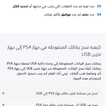
حدد لعبة ثم حدد الملفات التي ترغب في حذفها أو
تحديد الكل
.
حدد
حذف
ثم حدد
موافق
لتأكيد قرارك.
كيفية نسخ بياناتك المحفوظة في جهاز PS4 إلى جهاز
تخزين USB
يمكنك نسخ البيانات المحفوظة إلى وحدة ذاكرة USB متصلة بجهاز PS4.
يمكنك أيضًا نسخ البيانات المحفوظة من جهاز تخزين USB إلى جهاز PS4
آخر ومتابعة لعب ألعابك. يُرجى أخذ العِلم أنه يجب تسجيل الدخول
لاستخدام هذه الميزة.
نسخ من مساحة تخزين نظام جهاز PS4 إلى USB
نسخ من USB إلى مساحة تخزين نظام جهاز PS4