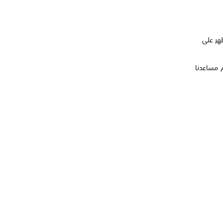
ظهر على
م مساعدنا