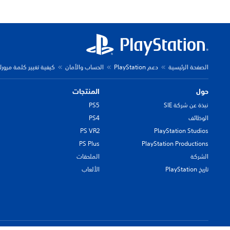
الصفحة الرئيسية
دعم PlayStation
الحساب والأمان
كيفية تغيير كلمة مرورك أو إ
حول
المنتجات
نبذة عن شركة SIE
PS5
الوظائف
PS4
PS VR2
PlayStation Studios
PS Plus
PlayStation Productions
الشركة
الملحقات
تاريخ PlayStation
الألعاب