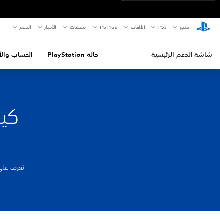
متجر
PS5‏
الألعاب
PS Plus
ملحقات
الأخبار
الدعم
شاشة الدعم الرئيسية
حالة PlayStation
الحساب والأ
كيف
تعرّف عل