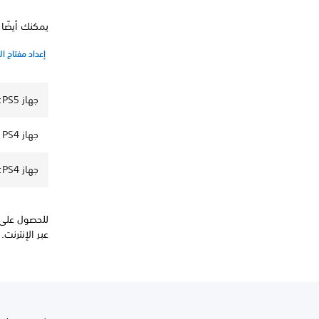
يمكنك أيضًا 
إعداد مفتاح ال
جهاز PS5: إعادة تعيين كلمة المرور
جهاز PS4 الرئيسي: إعادة تعيين كلمة المرور
جهاز PS4: إعادة تعيين كلمة المرور
للحصول على 
عبر الإنترنت.