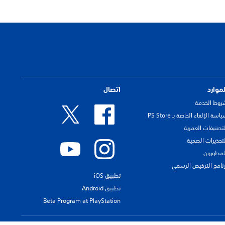
لموارد
اتصال
روط الخدمة
اسة الإلغاء الخاصة بـ PS Store
لتصنيفات العمرية
لتحذيرات الصحية
لمطورون
رنامج الترخيص الرسمي
تطبيق iOS
تطبيق Android
Beta Program at PlayStation