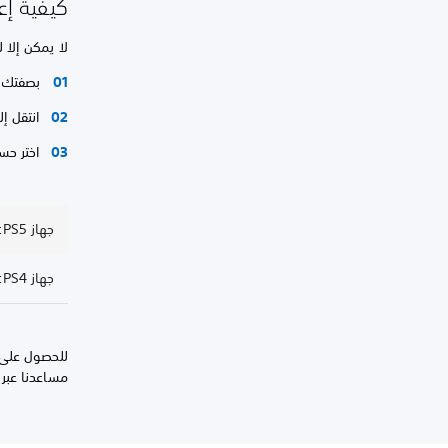
كيفية إع
لا يمكن إلا 
بصفتك م
انتقل إ
اختر ح
جهاز PS5: إعادة تعيين كلمة المرور الخاصة بحساب طفل
جهاز PS4: إعادة تعيين كلمة المرور الخاصة بحساب طفل
للحصول على 
مساعدنا عبر ا