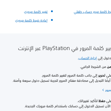
بط كلمة مرور حساب طفلي
تغيير كلمة مروري
إعادة ضبط كلمة مروري
 المرور في ‎ PlayStationعبر الإنترنت
دخول إلى
إدارة الحساب
.
من
من الشريط الجانبي.
لى
تحرير
إلى جانب كلمة المرور لتغيير كلمة المرور.
يضًا التبديل إلى مصادقة مفتاح المرور لتجربة تسجيل دخول سريعة وآمنة.
مرور
لى
حفظ
لتأكيد تغييراتك.
لآن تسجيل الدخول إلى حسابك باستخدام كلمة مرورك الجديدة.