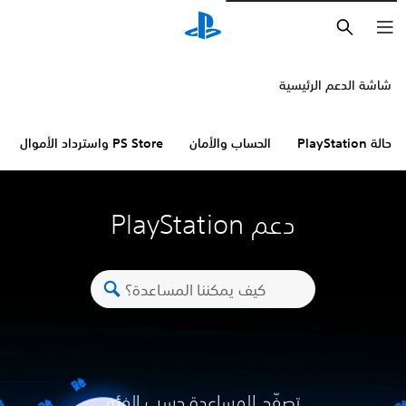
بحث
شاشة الدعم الرئيسية
حالة PlayStation
الحساب والأمان
PS Store واسترداد الأموال
دعم PlayStation
تصفّح المساعدة حسب الفئة