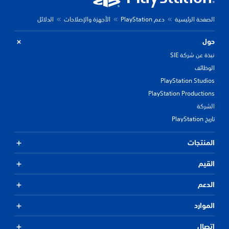
الصفحة الرئيسية
دعم PlayStation
الأجهزة والإصلاحات
الدلائل
حول
نبذة عن شركة SIE
الوظائف
PlayStation Studios
PlayStation Productions
الشركة
تاريخ PlayStation
المنتجات
القيم
الدعم
الموارد
اتصال