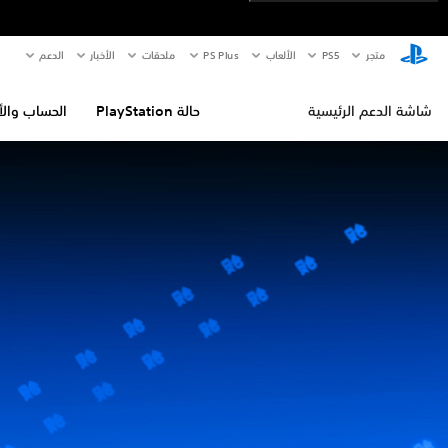
متجر
PS5‏
الألعاب
PS Plus
ملحقات
الأخبار
الدعم
شاشة الدعم الرئيسية
حالة PlayStation
الحساب والأ