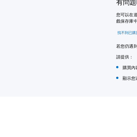
有問題
您可以在遊
戲保存庫
找不到已購
若您仍遇到
請提供：
購買內
顯示您