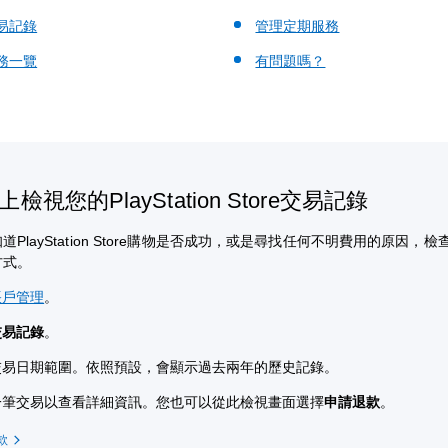
易記錄
管理定期服務
務一覽
有問題嗎？
檢視您的PlayStation Store交易記錄
道PlayStation Store購物是否成功，或是尋找任何不明費用的原因，
方式。
帳戶管理
。
交易記錄
。
交易日期範圍。依照預設，會顯示過去兩年的歷史記錄。
一筆交易以查看詳細資訊。您也可以從此檢視畫面選擇
申請退款
。
款