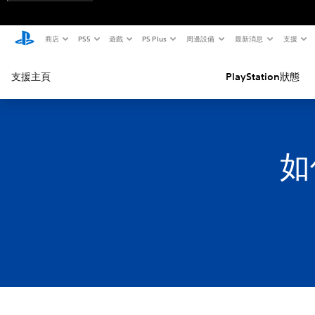
商店
PS5
遊戲
PS Plus
周邊設備
最新消息
支援
支援主頁
PlayStation狀態
如何