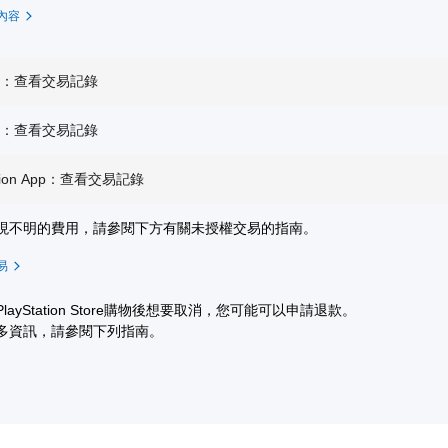
內容
機：查看交易記錄
機：查看交易記錄
tation App：查看交易記錄
現不明的費用，請參閱下方有關未授權交易的指南。
易
layStation Store購物後想要取消，您可能可以申請退款。
多資訊，請參閱下列指南。