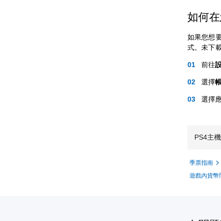
如何在您
如果您想要
式。未下
前往
選擇
選擇
PS4主
季票指南
遊戲內貨幣