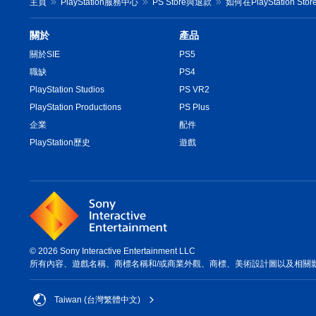
主頁
PlayStation服務中心
PS Store與退款
如何在PlayStation S
關於
產品
關於SIE
PS5
職缺
PS4
PlayStation Studios
PS VR2
PlayStation Productions
PS Plus
企業
配件
PlayStation歷史
遊戲
© 2026 Sony Interactive Entertainment LLC
所有內容、遊戲名稱、商標名稱和/或商業外觀、商標、美術設計圖以及相關
Taiwan (台灣繁體中文)