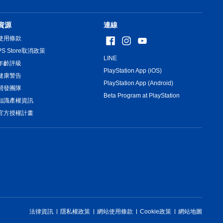
資源
連線
使用條款
PS Store取消政策
LINE
年齡評級
PlayStation App (iOS)
健康警告
PlayStation App (Android)
開發團隊
Beta Program at PlayStation
知識產權資訊
官方授權計畫
法律資訊
隱私權政策
網站使用條款
Cookie政策
網站地圖