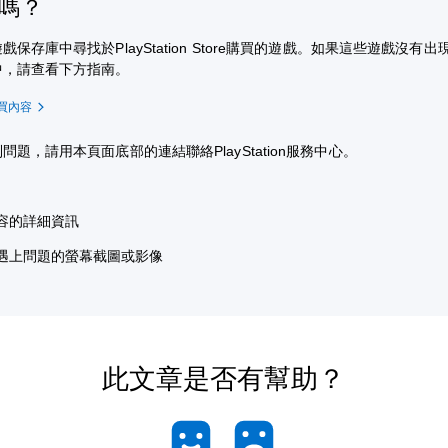
嗎？
戲保存庫中尋找於PlayStation Store購買的遊戲。如果這些遊戲沒有
中，請查看下方指南。
買內容
問題，請用本頁面底部的連結聯絡PlayStation服務中心。
容的詳細資訊
遇上問題的螢幕截圖或影像
此文章是否有幫助？