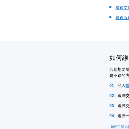
檢視交
檢視服
如何線上
若您想要知
是不錯的
登入
選擇
選擇
選擇
如何申請退