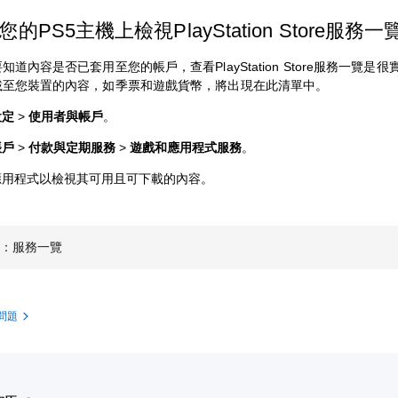
的PS5主機上檢視PlayStation Store服務一
知道內容是否已套用至您的帳戶，查看PlayStation Store服務一覽是
載至您裝置的內容，如季票和遊戲貨幣，將出現在此清單中。
設定
>
使用者與帳戶
。
帳戶
>
付款與定期服務
>
遊戲和應用程式服務
。
應用程式以檢視其可用且可下載的內容。
機：服務一覽
問題