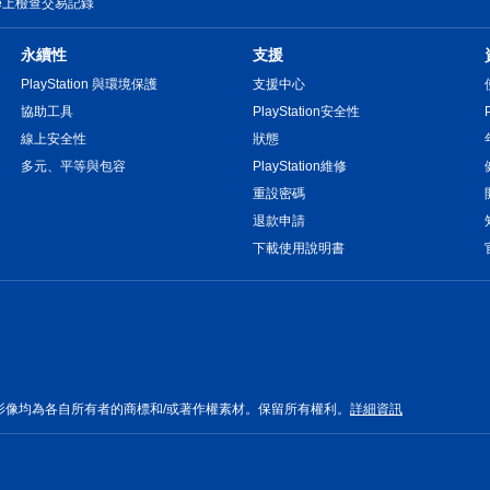
tore上檢查交易記錄
永續性
支援
PlayStation 與環境保護
支援中心
協助工具
PlayStation安全性
線上安全性
狀態
多元、平等與包容
PlayStation維修
重設密碼
退款申請
下載使用說明書
影像均為各自所有者的商標和/或著作權素材。保留所有權利。
詳細資訊