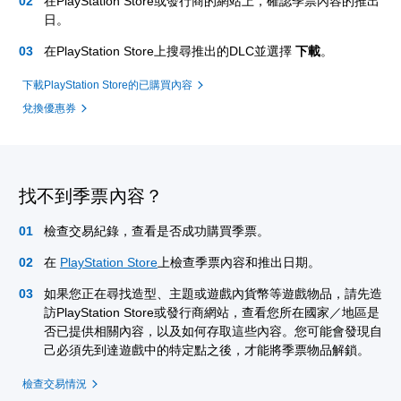
在PlayStation Store或發行商的網站上，確認季票內容的推出
日。
在PlayStation Store上搜尋推出的DLC並選擇
下載
。
下載PlayStation Store的已購買內容
兌換優惠券
找不到季票內容？
檢查交易紀錄，查看是否成功購買季票。
在
PlayStation Store
上檢查季票內容和推出日期。
如果您正在尋找造型、主題或遊戲內貨幣等遊戲物品，請先造
訪PlayStation Store或發行商網站，查看您所在國家／地區是
否已提供相關內容，以及如何存取這些內容。您可能會發現自
己必須先到達遊戲中的特定點之後，才能將季票物品解鎖。
檢查交易情況