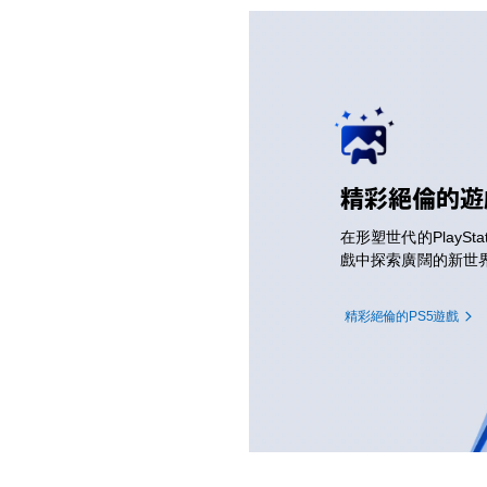
精彩絕倫的遊
在形塑世代的PlaySta
戲中探索廣闊的新世
精彩絕倫的PS5遊戲