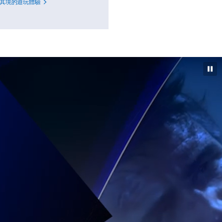
歷其境的遊玩體驗