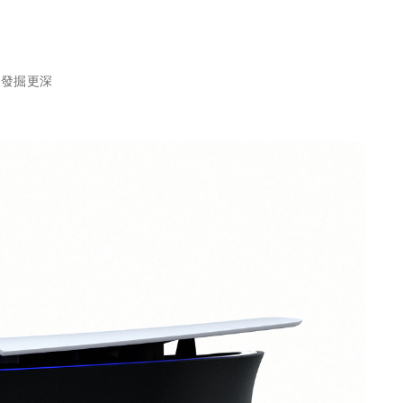
家發掘更深