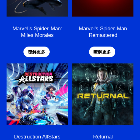
Marvel's Spider-Man:
Marvel's Spider-Man
Miles Morales
Remastered
瞭解更多
瞭解更多
Destruction AllStars
Returnal