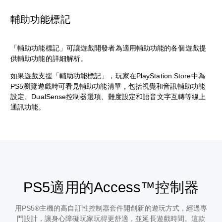
輔助功能標記
「輔助功能標記」可讓遊戲開發者為適用輔助功能的各個遊戲提
供輔助功能的詳細解析。
如果遊戲支援「輔助功能標記」，玩家在PlayStation Store中為
PS5瀏覽遊戲時可看見輔助功能清單，包括視覺和音訊輔助功能
設定、DualSense控制器選項、難度設定和語音文字互轉等線上
通訊功能。
PS5適用的Access™控制器
用PS5®主機的高自訂性控制器套件開創新的遊玩方式，經過專
門設計，讓身心障礙玩家玩得更舒適，並延長遊戲時間。這款