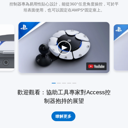
控制器專為易用性貼心設計，能從360°任意角度操控，可於平
坦表面使用，也可以固定在AMPS*固定座上。
歡迎觀看：協助工具專家對Access控
制器抱持的展望
瞭解更多