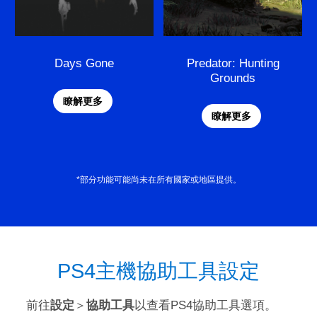
Days Gone
Predator: Hunting
Grounds
瞭解更多
瞭解更多
*部分功能可能尚未在所有國家或地區提供。
PS4主機協助工具設定
前往
設定
＞
協助工具
以查看PS4協助工具選項。