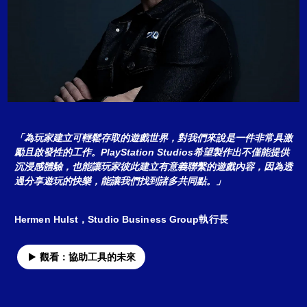
「為玩家建立可輕鬆存取的遊戲世界，對我們來說是一件非常具激
勵且啟發性的工作。PlayStation Studios希望製作出不僅能提供
沉浸感體驗，也能讓玩家彼此建立有意義聯繫的遊戲內容，因為透
過分享遊玩的快樂，能讓我們找到諸多共同點。」
Hermen Hulst，Studio Business Group執行長
觀看：協助工具的未來