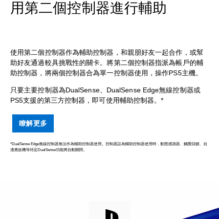
用第二個控制器進行輔助
使用第二個控制器作為輔助控制器，和親朋好友一起合作，或幫
助好友通過較具挑戰性的關卡。將第二個控制器指派為帳戶的輔
助控制器，將兩個控制器合為單一控制器使用，操作PS5主機。
只要主要控制器為DualSense、DualSense Edge無線控制器或
PS5支援的第三方控制器，即可使用輔助控制器。*
瞭解更多
*DualSense Edge無線控制器無法作為輔助控制器使用。控制器設為輔助控制器使用時，動態感測器、觸覺回饋、自
適應扳機等特定DualSense功能將自動關閉。