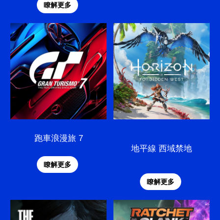
瞭解更多
跑車浪漫旅 7
地平線 西域禁地
瞭解更多
瞭解更多