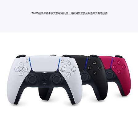
*AMPS是業界標準的安裝螺絲孔型，用於將裝置安裝到協助工具等設備