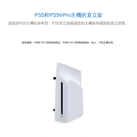
PS5和PS5®Pro主機的直立架
讓您的PS5主機站得有型：PS5直立架能讓您的主機保持穩固的直立狀態。
相容硬體：PS5® CFI-1000型號群組、PS5® CFI-2000型號群組 - Slim。 PS5主機另售。