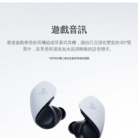
遊戲音訊
透過遊戲專用的耳機組或耳塞式耳機，讓自己沉浸在豐富的3D*聲
景中，並享受與朋友如水晶清晰般的語音聊天。
*在PS5主機上遊玩支援3D音效的遊戲