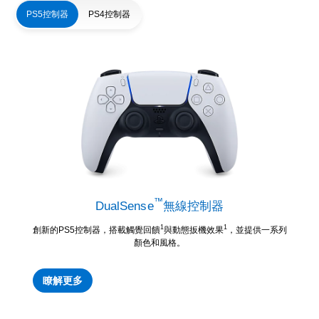
PS5控制器
PS4控制器
™
DualSense
無線控制器
1
1
創新的PS5控制器，搭載觸覺回饋
與動態扳機效果
，並提供一系列
顏色和風格。
瞭解更多