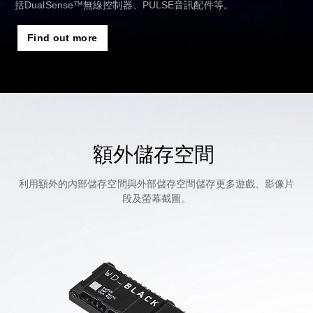
括DualSense™無線控制器、PULSE音訊配件等。
Find out more
額外儲存空間
利用額外的內部儲存空間與外部儲存空間儲存更多遊戲、影像片
段及螢幕截圖。