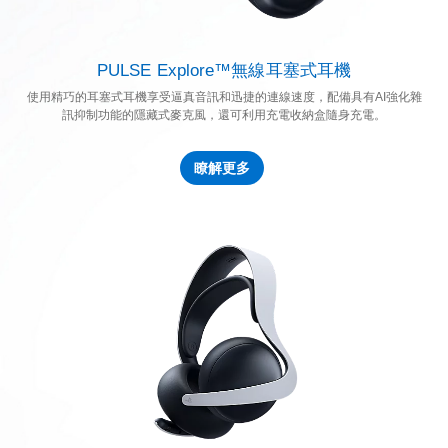
PULSE Explore™無線耳塞式耳機
使用精巧的耳塞式耳機享受逼真音訊和迅捷的連線速度，配備具有AI強化雜
訊抑制功能的隱藏式麥克風，還可利用充電收納盒隨身充電。
瞭解更多