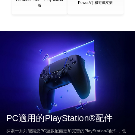
Backbone One – PlayStation
PowerA手機遊戲支架
版
PC適用的PlayStation®配件
探索一系列能讓您PC遊戲配備更加完善的PlayStation®配件，包