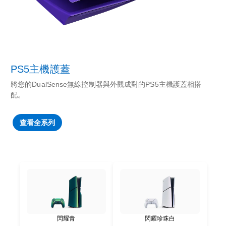
PS5主機護蓋
將您的DualSense無線控制器與外觀成對的PS5主機護蓋相搭
配。
查看全系列
閃耀青
閃耀珍珠白