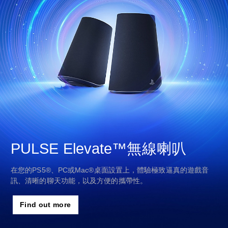
PULSE Elevate™無線喇叭
在您的PS5®、PC或Mac®桌面設置上，體驗極致逼真的遊戲音
訊、清晰的聊天功能，以及方便的攜帶性。
Find out more