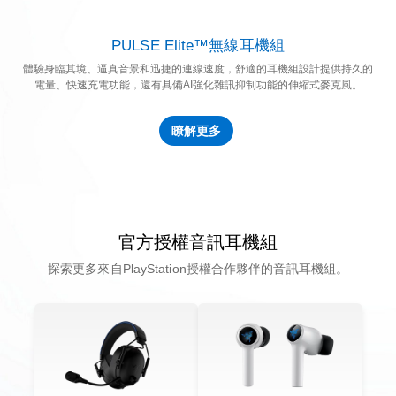
PULSE Elite™無線耳機組
體驗身臨其境、逼真音景和迅捷的連線速度，舒適的耳機組設計提供持久的
電量、快速充電功能，還有具備AI強化雜訊抑制功能的伸縮式麥克風。
瞭解更多
官方授權音訊耳機組
探索更多來自PlayStation授權合作夥伴的音訊耳機組。