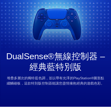
DualSense®無線控制器 –
經典藍特別版
堆疊多層次的獨特藍色調，並以帶有光澤的PlayStation®圖形點
綴觸碰板，這款特別版控制器能讓您盡情擁抱經典的遊戲色彩。