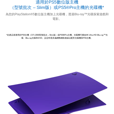
適用於PS5數位版主機
（型號批次 – Slim版）或PS5®Pro主機的光碟機*
為您的PlayStation®5數位版主機加上光碟機，透過Blu-ray™光碟探索遊戲和
電影。
*此產品僅適用於PS5主機（CFI-2000型號批次 – Slim版）或PS5®Pro主機。光碟機可播放4K Ultra HD Blu-ray™光
碟、Blu-ray光碟和DVD。設定時需具備網際網路連線以配對光碟機與PS5主機。