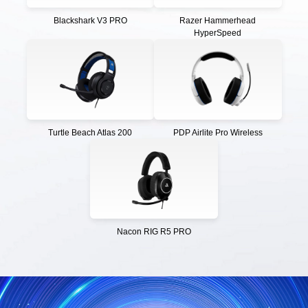
Blackshark V3 PRO
Razer Hammerhead
HyperSpeed
Turtle Beach Atlas 200
PDP Airlite Pro Wireless
Nacon RIG R5 PRO