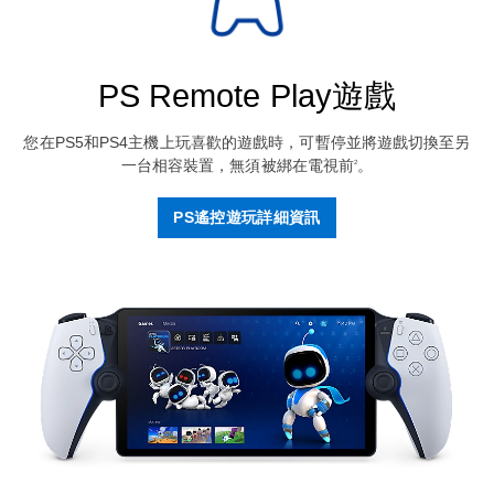
PS Remote Play遊戲
您在PS5和PS4主機上玩喜歡的遊戲時，可暫停並將遊戲切換至另
一台相容裝置，無須被綁在電視前
。
2
PS遙控遊玩詳細資訊