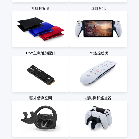
無線控制器
遊戲音訊
PS5主機附加配件
PS遙控遊玩
額外儲存空間
攝影機和遙控器