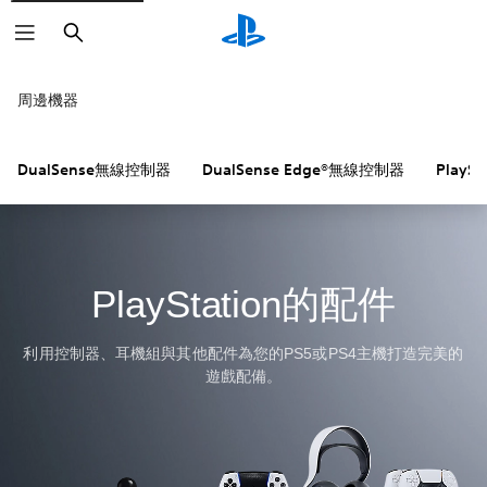
搜
尋
周邊機器
DualSense無線控制器
DualSense Edge®無線控制器
PlayS
PlayStation的配件
利用控制器、耳機組與其他配件為您的PS5或PS4主機打造完美的
遊戲配備。