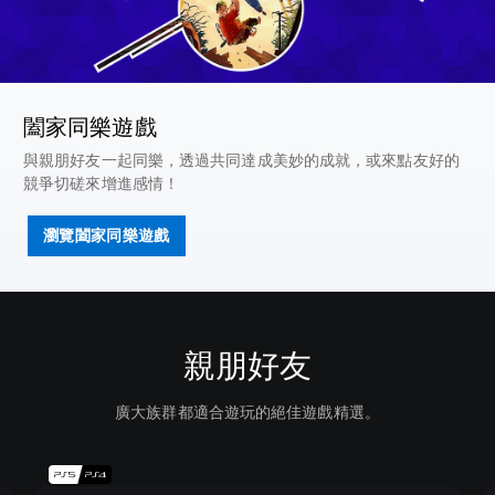
闔家同樂遊戲
與親朋好友一起同樂，透過共同達成美妙的成就，或來點友好的
競爭切磋來增進感情！
瀏覽闔家同樂遊戲
親朋好友
廣大族群都適合遊玩的絕佳遊戲精選。