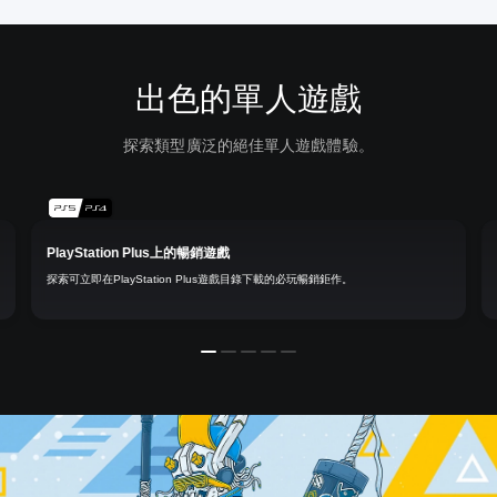
出色的單人遊戲
探索類型廣泛的絕佳單人遊戲體驗。
PlayStation Plus上的暢銷遊戲
探索可立即在PlayStation Plus遊戲目錄下載的必玩暢銷鉅作。