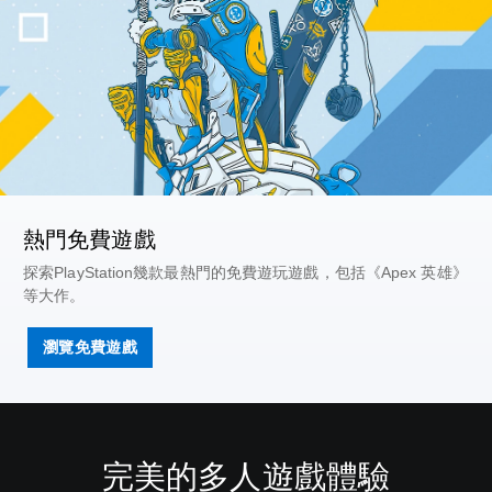
熱門免費遊戲
探索PlayStation幾款最熱門的免費遊玩遊戲，包括《Apex 英雄》
等大作。
瀏覽免費遊戲
完美的多人遊戲體驗