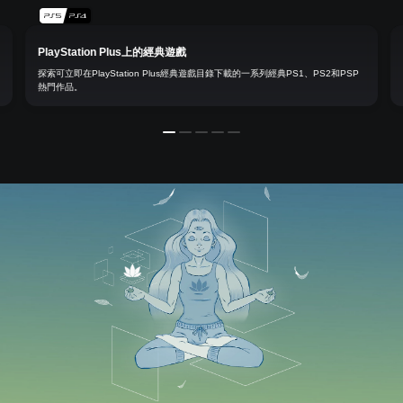
PlayStation Plus上的經典遊戲
探索可立即在PlayStation Plus經典遊戲目錄下載的一系列經典PS1、PS2和PSP
熱門作品。