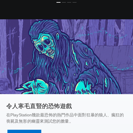
令人寒毛直豎的恐怖遊戲
在PlayStation幾款最恐怖的熱門作品中面對狂暴的狼人、瘋狂的
喪屍及無形的幽靈來測試您的膽量。