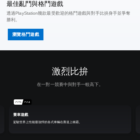
最佳亂鬥與格鬥遊戲
透過PlayStation幾款最受歡迎的格鬥遊戲與對手比拚身手並爭奪
勝利。
瀏覽格鬥遊戲
激烈比拚
在一對一競賽中與對手一較高下。
賽車遊戲
駕駛世界上性能最強悍的各式車輛在賽道上稱霸。