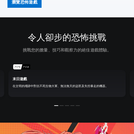
瀏覽恐怖遊戲
令人卻步的恐怖挑戰
挑戰您的膽量、技巧和觀察力的絕佳遊戲體驗。
末日遊戲
在文明的殘跡中對抗不死生物大軍、無法無天的盜匪及失控暴走的機器。