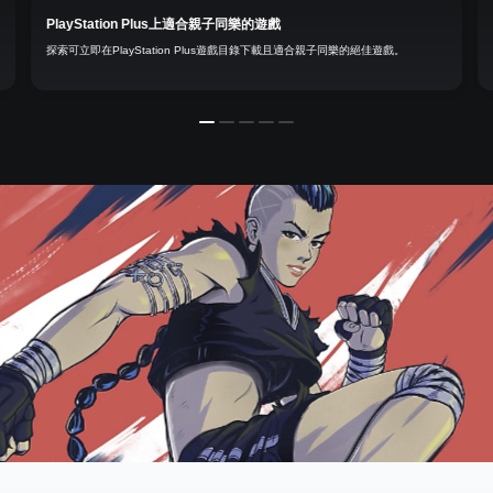
PlayStation Plus上適合親子同樂的遊戲
探索可立即在PlayStation Plus遊戲目錄下載且適合親子同樂的絕佳遊戲。