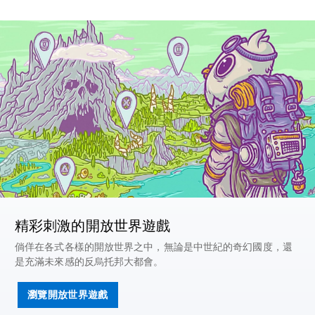
精彩刺激的開放世界遊戲
倘佯在各式各樣的開放世界之中，無論是中世紀的奇幻國度，還
是充滿未來感的反烏托邦大都會。
瀏覽開放世界遊戲