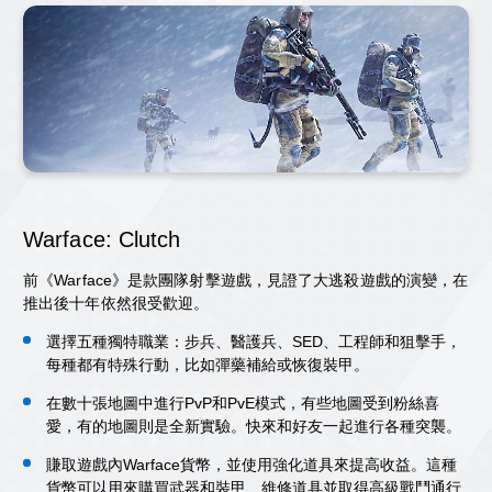
Warface: Clutch
前《Warface》是款團隊射擊遊戲，見證了大逃殺遊戲的演變，在
推出後十年依然很受歡迎。
選擇五種獨特職業：步兵、醫護兵、SED、工程師和狙擊手，
每種都有特殊行動，比如彈藥補給或恢復裝甲。
在數十張地圖中進行PvP和PvE模式，有些地圖受到粉絲喜
愛，有的地圖則是全新實驗。快來和好友一起進行各種突襲。
賺取遊戲內Warface貨幣，並使用強化道具來提高收益。這種
貨幣可以用來購買武器和裝甲、維修道具並取得高級戰鬥通行