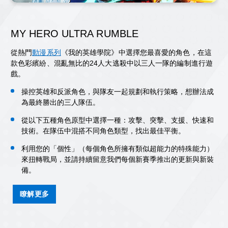
MY HERO ULTRA RUMBLE
從熱門
動漫系列
《我的英雄學院》中選擇您最喜愛的角色，在這
款色彩繽紛、混亂無比的24人大逃殺中以三人一隊的編制進行遊
戲。
操控英雄和反派角色，與隊友一起規劃和執行策略，想辦法成
為最終勝出的三人隊伍。
從以下五種角色原型中選擇一種：攻擊、突擊、支援、快速和
技術。在隊伍中混搭不同角色類型，找出最佳平衡。
利用您的「個性」（每個角色所擁有類似超能力的特殊能力）
來扭轉戰局，並請持續留意我們每個新賽季推出的更新與新裝
備。
瞭解更多