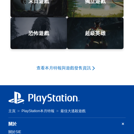
末日遊戲
獨立遊戲
恐怖遊戲
超級英雄
查看本月特報與遊戲發售資訊
主頁
PlayStation本月特報
最佳大逃殺遊戲
關於
關於SIE