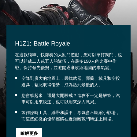
H1Z1: Battle Royale
在這款純粹、快節奏的大亂鬥遊戲，您可以單打獨鬥，也
可以組成二人或五人的隊伍，在最多150人的比賽中作
戰。保持領先優勢，並避開逐漸收縮地圖的毒氣雲。
空降到廣大的地圖上，尋找武器、彈藥、載具和空投
道具，藉此取得優勢，成為活到最後的人。
您會躲起來，還是大開殺戒？進攻不一定是解答，汽
車可以用來脫逃，也可以用來深入戰局。
製作臨時工具、繃帶和護甲，毒氣會不斷縮小戰場，
而這些細微的優勢都將在近距離戰鬥時派上用場。
瞭解更多