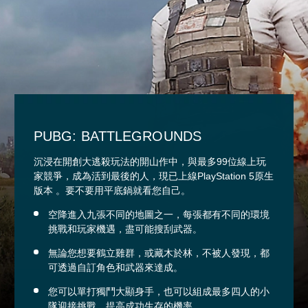
PUBG: BATTLEGROUNDS
沉浸在開創大逃殺玩法的開山作中，與最多99位線上玩
家競爭，成為活到最後的人，現已上線PlayStation 5原生
版本 。要不要用平底鍋就看您自己。
空降進入九張不同的地圖之一，每張都有不同的環境
挑戰和玩家機遇，盡可能搜刮武器。
無論您想要鶴立雞群，或藏木於林，不被人發現，都
可透過自訂角色和武器來達成。
您可以單打獨鬥大顯身手，也可以組成最多四人的小
隊迎接挑戰，提高成功生存的機率。