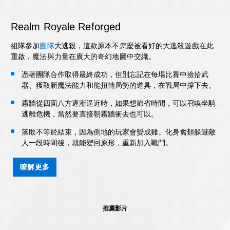
Realm Royale Reforged
組隊參加
團隊
大逃殺，這款原本不怎麼被看好的大逃殺遊戲在此
重啟，魔法與力量在廣大的奇幻地圖中交織。
憑著團隊合作取得最終成功，但別忘記在每場比賽中撿拾武
器、獲取新魔法能力和能扭轉局勢的道具，在戰局中撐下去。
霧牆從四面八方逐漸逼近時，如果想節省時間，可以召喚坐騎
逃離危機，當然要直接朝霧牆衝去也可以。
落敗不等於結束，因為倒地的玩家會變成雞。化身禽類躲避敵
人一段時間後，就能變回原形，重新加入戰鬥。
瞭解更多
推薦影片