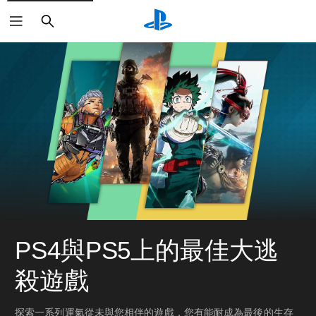
搜
尋
PS4與PS5上的最佳大逃
殺遊戲
探索一系列運氣從未與您相伴的遊戲，您有能耐成為最後的生存