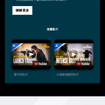
瞭解更多
推薦影片
發行預告片
大逃殺遊戲預告片