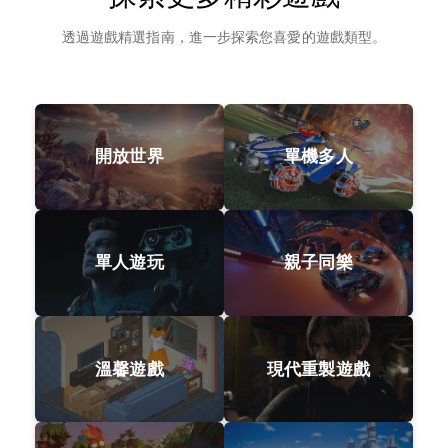
透過遊戲精選指南，進一步探索您喜愛的遊戲類型。
開放世界
單機多人
單人遊玩
親子同樂
溫馨遊戲
現代重製遊戲