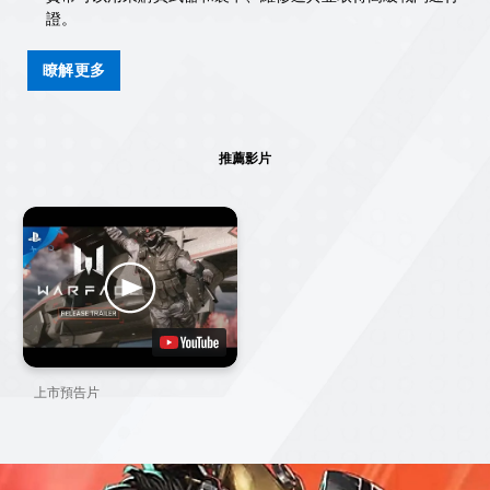
證。
瞭解更多
推薦影片
上市預告片