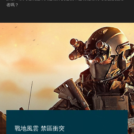
者嗎？
戰地風雲 禁區衝突