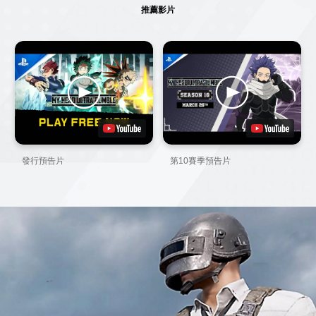
推薦影片
發行預告片
第10賽季預告片