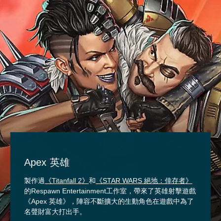
Apex 英雄
製作過
《Titanfall 2》
和
《STAR WARS 絕地：倖存者》
的Respawn Entertainment工作室，帶來了英雄射擊遊戲
《Apex 英雄》，陣容不斷擴大的生動角色在遊戲中為了
名聲財富大打出手。