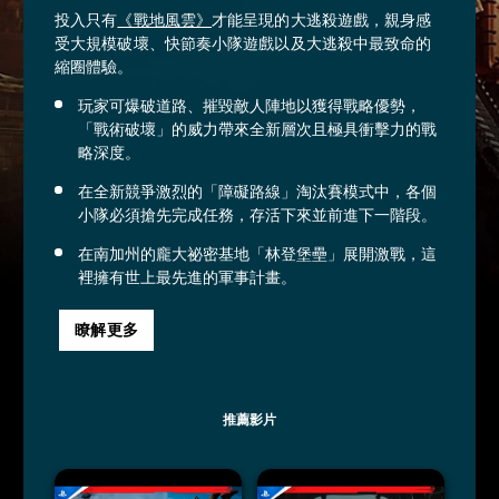
投入只有
《戰地風雲》
才能呈現的大逃殺遊戲，親身感
受大規模破壞、快節奏小隊遊戲以及大逃殺中最致命的
縮圈體驗。
玩家可爆破道路、摧毀敵人陣地以獲得戰略優勢，
「戰術破壞」的威力帶來全新層次且極具衝擊力的戰
略深度。
在全新競爭激烈的「障礙路線」淘汰賽模式中，各個
小隊必須搶先完成任務，存活下來並前進下一階段。
在南加州的龐大祕密基地「林登堡壘」展開激戰，這
裡擁有世上最先進的軍事計畫。
瞭解更多
推薦影片