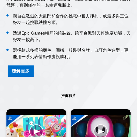
競逐，直到僅存的一名幸運兒勝出。
獨自在激烈的大亂鬥和合作的挑戰中奮力掙扎，或最多與三位
好友一起挑戰跌撞穹頂。
透過Epic Games帳戶的跨裝置、跨平台派對與跨進度功能，與
好友一較高下。
選擇款式多樣的顏色、圖樣、服裝與名牌，自訂角色造型，更
能用一系列表情動作慶祝勝利。
瞭解更多
推薦影片