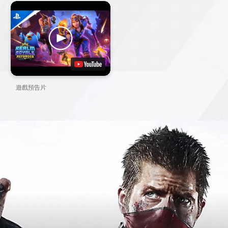
遊戲預告片