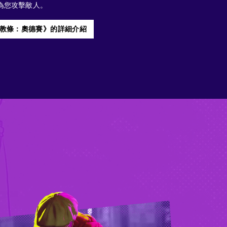
為您攻擊敵人。
教條：奧德賽》的詳細介紹