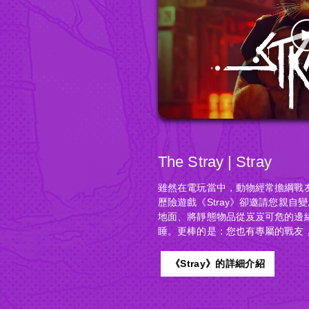
The Stray | Stray
雖然在電玩當中，動物經常擔綱戰友的角
歷險遊戲《Stray》卻邀請您親
地面、將靜態物品從岌岌可危的邊
睡。更棒的是：您也有專屬的戰友
《Stray》的詳細介紹