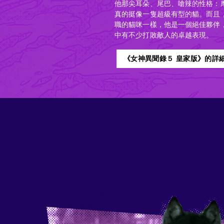
他那尖耳朵、尾巴、嗆辣的性格：
真的挺像一隻超級有型的貓。而且
職的貓咪一樣，他是一個絕佳夥伴
中有不少打敗敵人的卓越表現。
《女神異聞錄５ 皇家版》的詳