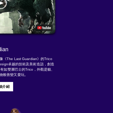
dian
 Last Guardian》的Trico
esign卓越的技術及美術造詣，創造
型有如雙層巴士的Trico，外觀是貓、
物般善變又愛玩。
詳細介紹