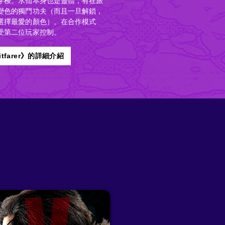
穿梭。水仙本身也是靈體，有在旅
變色的獨門功夫（而且一旦解鎖，
選擇最愛的顏色）。在合作模式
受第二位玩家控制。
ritfarer》的詳細介紹