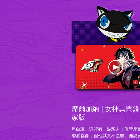
摩爾加納 | 女神異聞錄
家版
坦白說，這裡有一點騙人：儘管摩
麼看都像，但他其實不是貓。雖說