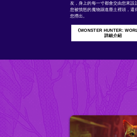
友，身上的每一寸都會交由您來設
您被憤怒的魔物踢進塵土裡頭，還
您撈出。
《MONSTER HUNTER: WO
詳細介紹