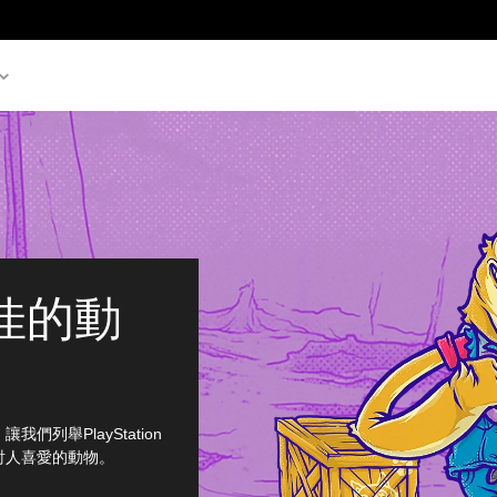
佳的動
列舉PlayStation
討人喜愛的動物。