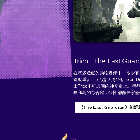
Trico | The Last Guar
在眾多遊戲的動物夥伴中，很少有像《The
這麼重要，又設計巧妙的。Gen D
出Trico不可思議的神奇舉止。體
狗和鳥的綜合體，個性卻像居家寵
《The Last Guardian》的