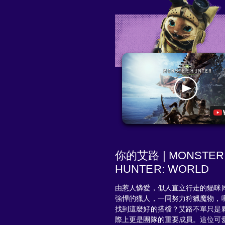
你的艾路 | MONSTER
HUNTER: WORLD
由惹人憐愛，似人直立行走的貓咪
強悍的獵人，一同努力狩獵魔物，
找到這麼好的搭檔？艾路不單只是
際上更是團隊的重要成員。這位可